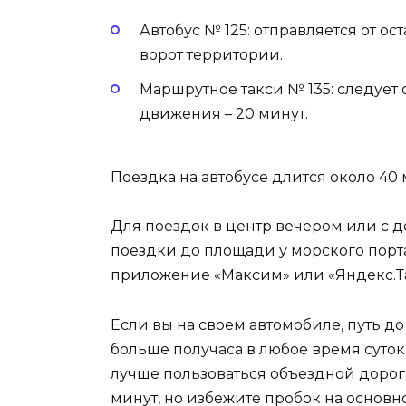
Автобус № 125: отправляется от о
ворот территории.
Маршрутное такси № 135: следует 
движения – 20 минут.
Поездка на автобусе длится около 40 
Для поездок в центр вечером или с д
поездки до площади у морского порта
приложение «Максим» или «Яндекс.Так
Если вы на своем автомобиле, путь д
больше получаса в любое время суток, 
лучше пользоваться объездной дорого
минут, но избежите пробок на основн