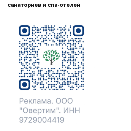
санаториев и спа-отелей