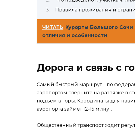
Правила проживания и ограни
ЧИТАТЬ
Курорты Большого Сочи 
отличия и особенности
Дорога и связь с г
Самый быстрый маршрут – по федераль
аэропортом сверните на развязке в сто
подъем в горы. Координаты для навига
аэропорта займет 12-15 минут.
Общественный транспорт ходит регул