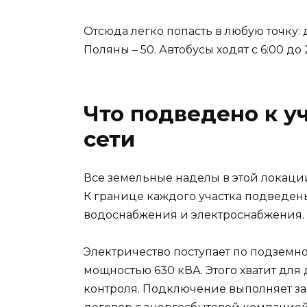
Отсюда легко попасть в любую точку:
Поляны – 50. Автобусы ходят с 6:00 до
Что подведено к у
сети
Все земельные наделы в этой локаци
К границе каждого участка подведен
водоснабжения и электроснабжения.
Электричество поступает по подземн
мощностью 630 кВА. Этого хватит для 
контроля. Подключение выполняет за