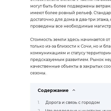
могут быть более подвержены ветрам.
имеют более ровный рельеф. Стандартн
достаточно для дома в два-три этажа,
проведены все необходимые магистр
Стоимость земли здесь начинается от
только из-за близости к Сочи, но и 
коммуникациям и статусу территории
предсказуемым развитием. Рынок нед
качественные объекты в закрытых соо
сезоны.
Содержание
Дорога и связь с городом
Что подведено к участкам: ин