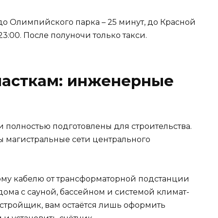
 до Олимпийского парка – 25 минут, до Красной
 23:00. После полуночи только такси.
часткам: инженерные
и полностью подготовлены для строительства.
ы магистральные сети центрального
ому кабелю от трансформаторной подстанции
дома с сауной, бассейном и системой климат-
стройщик, вам остаётся лишь оформить