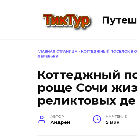
Перейти
к
Путеш
содержанию
ГЛАВНАЯ СТРАНИЦА
»
КОТТЕДЖНЫЙ ПОСЕЛОК В О
ДЕРЕВЬЕВ
Коттеджный по
роще Сочи жиз
реликтовых де
АВТОР
НА ЧТЕНИЕ
Андрей
5 мин