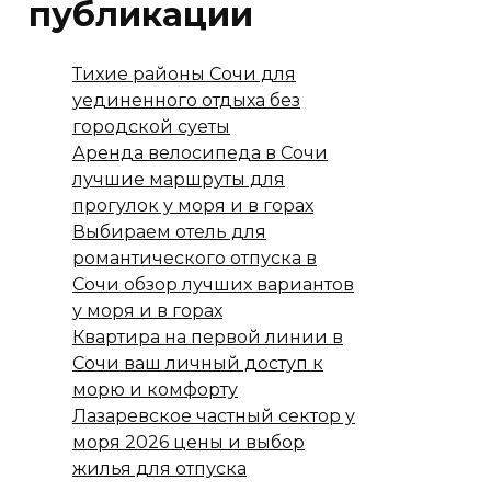
публикации
Тихие районы Сочи для
уединенного отдыха без
городской суеты
Аренда велосипеда в Сочи
лучшие маршруты для
прогулок у моря и в горах
Выбираем отель для
романтического отпуска в
Сочи обзор лучших вариантов
у моря и в горах
Квартира на первой линии в
Сочи ваш личный доступ к
морю и комфорту
Лазаревское частный сектор у
моря 2026 цены и выбор
жилья для отпуска