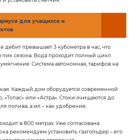
и установить счётчик.
ириусе для учащихся и
ектов
Её дебит превышает 3 кубометра в час, что
в пик сезона. Вода проходит полный цикл
умягчение. Система автономная, тарифов на
ская. Каждый дом оборудуется современной
, «Топас» или «Астра». Стоки очищаются до
ля полива, а ил – как удобрение.
роходит в 800 метрах. Уже согласована
ока рекомендуем установить газгольдер – его