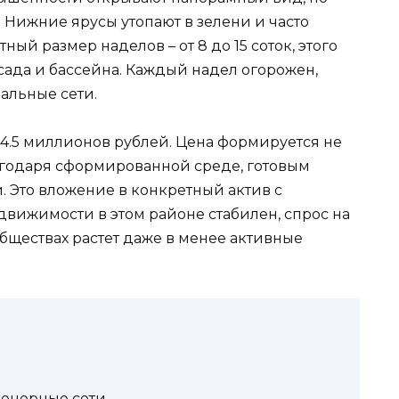
 Нижние ярусы утопают в зелени и часто
ый размер наделов – от 8 до 15 соток, этого
 сада и бассейна. Каждый надел огорожен,
альные сети.
 4.5 миллионов рублей. Цена формируется не
благодаря сформированной среде, готовым
. Это вложение в конкретный актив с
вижимости в этом районе стабилен, спрос на
бществах растет даже в менее активные
женерные сети