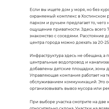
Если вы ищете дом у моря, но без кур
охраняемый комплекс в Хостинском ра
парком и ручьем предлагает то, чего н
ощущение приватности. Здесь всего 71
знакомство с соседями. Расстояние д
центра города можно доехать за 20-25
Инфраструктура здесь не обещана, а 
центральные водопровод и канализаци
добавлены детские площадки, зоны д
Управляющая компания работает на т
обслуживанием коммуникаций. Это ос
организовывать вывоз мусора или ре
При выборе участка смотрите на две
относительно склона. Участки на во