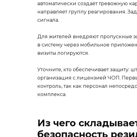
автоматически создаёт тревожную кар
направляет группу реагирования. За
сигнала.
Для жителей внедряют пропускные эл
в систему через мобильное приложен
визиты логируются.
Уточните, кто обеспечивает защиту: 
организация с лицензией ЧОП. Первы
контроль, так как персонал непосре
комплекса.
Из чего складывает
безопасность рез