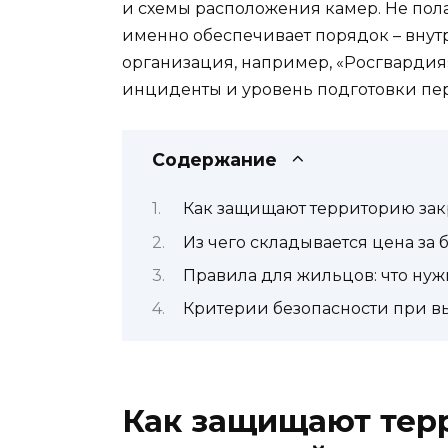
и схемы расположения камер. Не пола
именно обеспечивает порядок – внут
организация, например, «Росгвардия»
инциденты и уровень подготовки пер
Содержание
Как защищают территорию за
Из чего складывается цена за
Правила для жильцов: что нужн
Критерии безопасности при в
Как защищают тер