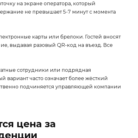
точку на экране оператора, который
держание не превышает 5-7 минут с момента
ектронные карты или брелоки. Гостей вносят
ие, выдавая разовый QR-код на въезд. Все
штатные сотрудники или подрядная
й вариант часто означает более жёсткий
дственно подчиняется управляющей компании
ся цена за
иденции