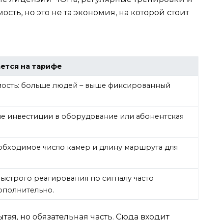
ть, но это не та экономия, на которой стоит
ается на тарифе
мость: больше людей – выше фиксированный
е инвестиции в оборудование или абонентская
обходимое число камер и длину маршрута для
ыстрого реагирования по сигналу часто
ополнительно.
ая, но обязательная часть. Сюда входит