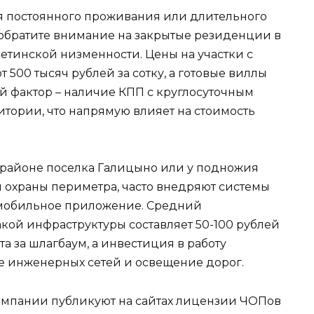
я постоянного проживания или длительного
обратите внимание на закрытые резиденции в
етинской низменности. Цены на участки с
500 тысяч рублей за сотку, а готовые виллы
й фактор – наличие КПП с круглосуточным
тории, что напрямую влияет на стоимость
в районе поселка Галицыно или у подножия
й охраны периметра, часто внедряют системы
 мобильное приложение. Средний
кой инфраструктуры составляет 50-100 рублей
та за шлагбаум, а инвестиция в работу
е инженерных сетей и освещение дорог.
омпании публикуют на сайтах лицензии ЧОПов