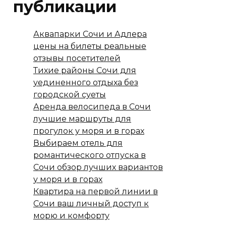
публикации
Аквапарки Сочи и Адлера
цены на билеты реальные
отзывы посетителей
Тихие районы Сочи для
уединенного отдыха без
городской суеты
Аренда велосипеда в Сочи
лучшие маршруты для
прогулок у моря и в горах
Выбираем отель для
романтического отпуска в
Сочи обзор лучших вариантов
у моря и в горах
Квартира на первой линии в
Сочи ваш личный доступ к
морю и комфорту