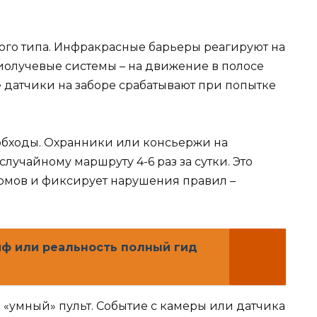
ого типа. Инфракрасные барьеры реагируют на
олучевые системы – на движение в полосе
датчики на заборе срабатывают при попытке
обходы. Охранники или консьержи на
лучайному маршруту 4-6 раз за сутки. Это
омов и фиксирует нарушения правил –
ф или реальность полный гид
«умный» пульт. Событие с камеры или датчика