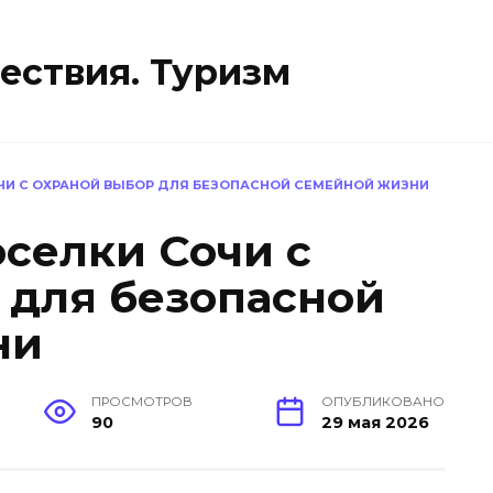
ествия. Туризм
И С ОХРАНОЙ ВЫБОР ДЛЯ БЕЗОПАСНОЙ СЕМЕЙНОЙ ЖИЗНИ
селки Сочи с
 для безопасной
ни
ПРОСМОТРОВ
ОПУБЛИКОВАНО
90
29 мая 2026