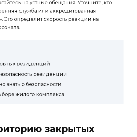
гайтесь на устные обещания. Уточните, кто
ренняя служба или аккредитованная
. Это определит скорость реакции на
сонала.
крытых резиденций
 безопасность резиденции
о знать о безопасности
ыборе жилого комплекса
риторию закрытых