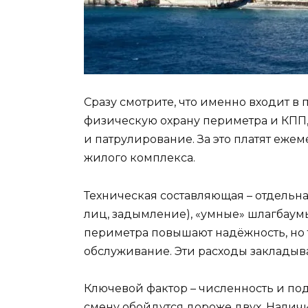
Сразу смотрите, что именно входит в п
физическую охрану периметра и КПП
и патрулирование. За это платят ежем
жилого комплекса.
Техническая составляющая – отдельна
лиц, задымление), «умные» шлагбаум
периметра повышают надёжность, но т
обслуживание. Эти расходы закладыв
Ключевой фактор – численность и под
смену обойдутся дороже двух. Налич