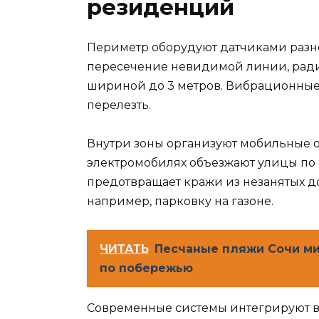
резиденций
Периметр оборудуют датчиками разн
пересечение невидимой линии, ради
шириной до 3 метров. Вибрационные 
перелезть.
Внутри зоны организуют мобильные 
электромобилях объезжают улицы по с
предотвращает кражи из незанятых д
например, парковку на газоне.
ЧИТАТЬ
Песчаные пляжи Сочи ми
по побережью
Современные системы интегрируют в 