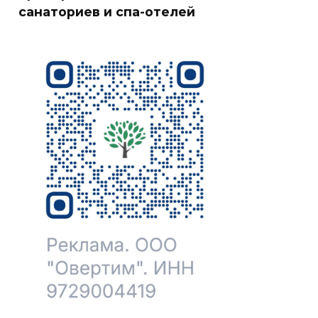
санаториев и спа-отелей