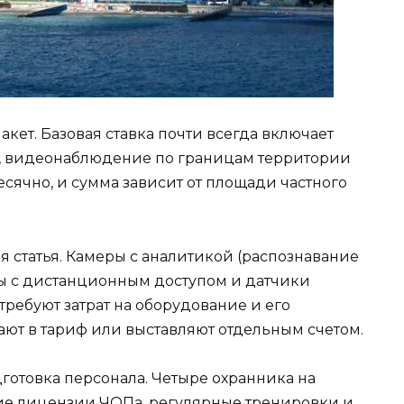
акет. Базовая ставка почти всегда включает
, видеонаблюдение по границам территории
есячно, и сумма зависит от площади частного
я статья. Камеры с аналитикой (распознавание
ы с дистанционным доступом и датчики
ребуют затрат на оборудование и его
ают в тариф или выставляют отдельным счетом.
готовка персонала. Четыре охранника на
ие лицензии ЧОПа, регулярные тренировки и