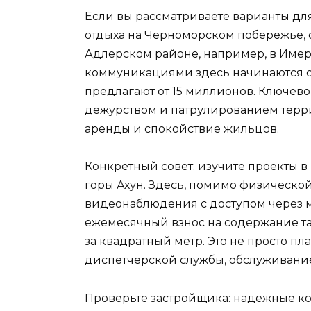
Если вы рассматриваете варианты дл
отдыха на Черноморском побережье, 
Адлерском районе, например, в Имер
коммуникациями здесь начинаются от 
предлагают от 15 миллионов. Ключево
дежурством и патрулированием терри
аренды и спокойствие жильцов.
Конкретный совет: изучите проекты 
горы Ахун. Здесь, помимо физическо
видеонаблюдения с доступом через
ежемесячный взнос на содержание та
за квадратный метр. Это не просто пла
диспетчерской службы, обслуживани
Проверьте застройщика: надежные к