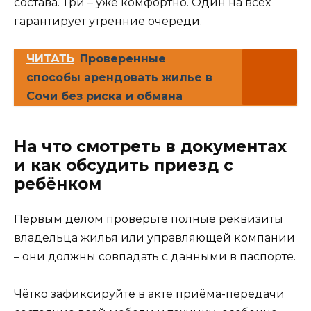
состава. Три – уже комфортно. Один на всех
гарантирует утренние очереди.
ЧИТАТЬ
Проверенные
способы арендовать жилье в
Сочи без риска и обмана
На что смотреть в документах
и как обсудить приезд с
ребёнком
Первым делом проверьте полные реквизиты
владельца жилья или управляющей компании
– они должны совпадать с данными в паспорте.
Чётко зафиксируйте в акте приёма-передачи