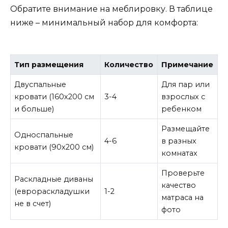
Обратите внимание на меблировку. В таблице
ниже – минимальный набор для комфорта:
Тип размещения
Количество
Примечание
Двуспальные
Для пар или
кровати (160х200 см
3-4
взрослых с
и больше)
ребенком
Размещайте
Односпальные
4-6
в разных
кровати (90х200 см)
комнатах
Проверьте
Раскладные диваны
качество
(еврораскладушки
1-2
матраса на
не в счет)
фото