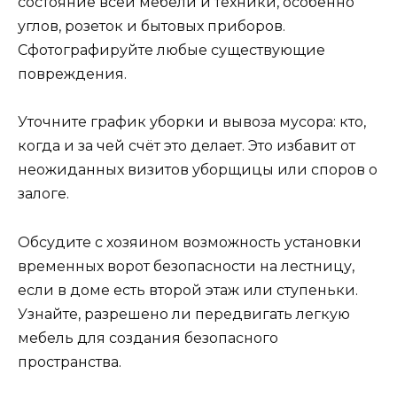
состояние всей мебели и техники, особенно
углов, розеток и бытовых приборов.
Сфотографируйте любые существующие
повреждения.
Уточните график уборки и вывоза мусора: кто,
когда и за чей счёт это делает. Это избавит от
неожиданных визитов уборщицы или споров о
залоге.
Обсудите с хозяином возможность установки
временных ворот безопасности на лестницу,
если в доме есть второй этаж или ступеньки.
Узнайте, разрешено ли передвигать легкую
мебель для создания безопасного
пространства.