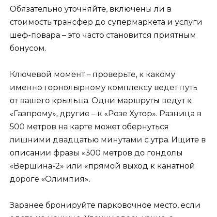
Обязательно уточняйте, включены ли в
стоимость трансфер до супермаркета и услуги
шеф-повара – это часто становится приятным
бонусом.
Ключевой момент – проверьте, к какому
именно горнолырному комплексу ведет путь
от вашего крыльца. Одни маршруты ведут к
«Газпрому», другие – к «Розе Хутор». Разница в
500 метров на карте может обернуться
лишними двадцатью минутами с утра. Ищите в
описании фразы «300 метров до гондолы
«Вершина-2» или «прямой выход к канатной
дороге «Олимпия».
Заранее бронируйте парковочное место, если