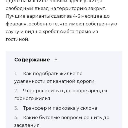
едете на машине. Улочки здесь узкие, а
свободный въезд на территорию закрыт.
Лучшие варианты сдают за 4-6 месяцев до
февраля, особенно те, что имеют собственную
сауну и вид на хребет Аибга прямо из
гостиной.
Содержание
Как подобрать жилье по
удаленности от канатной дороги
Что проверить в договоре аренды
горного жилья
Трансфер и парковка у склона
Какие бытовые вопросы решить до
заселения