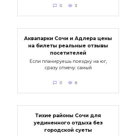
0
3
Аквапарки Сочи и Адлера цены
на билеты реальные отзывы
посетителей
Если планируешь поездку на юг,
сразу отмечу: самый
0
6
Тихие районы Сочи для
уединенного отдыха без
городской суеты