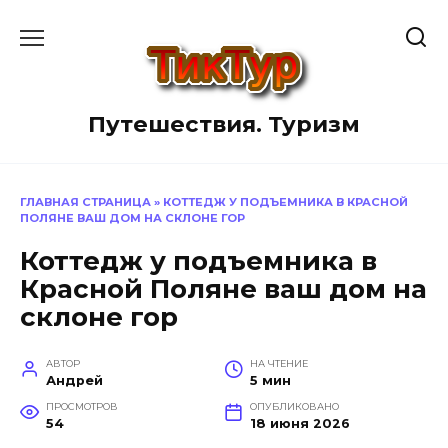
Перейти
к
содержанию
Путешествия. Туризм
ГЛАВНАЯ СТРАНИЦА
»
КОТТЕДЖ У ПОДЪЕМНИКА В КРАСНОЙ
ПОЛЯНЕ ВАШ ДОМ НА СКЛОНЕ ГОР
Коттедж у подъемника в
Красной Поляне ваш дом на
склоне гор
АВТОР
НА ЧТЕНИЕ
Андрей
5 мин
ПРОСМОТРОВ
ОПУБЛИКОВАНО
54
18 июня 2026