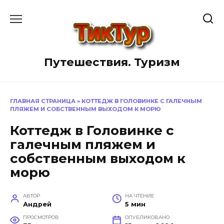
Перейти
к
содержанию
Путешествия. Туризм
ГЛАВНАЯ СТРАНИЦА
»
КОТТЕДЖ В ГОЛОВИНКЕ С ГАЛЕЧНЫМ
ПЛЯЖЕМ И СОБСТВЕННЫМ ВЫХОДОМ К МОРЮ
Коттедж в Головинке с
галечным пляжем и
собственным выходом к
морю
АВТОР
НА ЧТЕНИЕ
Андрей
5 мин
ПРОСМОТРОВ
ОПУБЛИКОВАНО