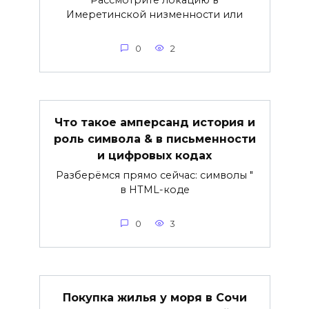
Рассмотрите локацию в
Имеретинской низменности или
0
2
Что такое амперсанд история и
роль символа & в письменности
и цифровых кодах
Разберёмся прямо сейчас: символы "
в HTML-коде
0
3
Покупка жилья у моря в Сочи