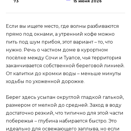
73
15 июня 2026
Если вы ищете место, где волны разбиваются
прямо под окнами, а утренний кофе можно
пить под шум прибоя, этот вариант – то, что
нужно. Речь о частном доме в курортном
посёлке между Сочи и Туапсе, чья территория
заканчивается собственной береговой линией.
От калитки до кромки воды – меньше минуты
ходьбы по ухоженной дорожке.
Берег здесь усыпан округлой гладкой галькой,
размером от мелкой до средней. Заход в воду
достаточно резкий, что типично для этой части
побережья – глубина набирается быстро. Это
идеально для освежающего заплыва, но если