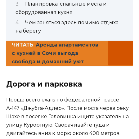
Планировка: спальные места и
оборудованная кухня
Чем заняться здесь помимо отдыха
на берегу
ЧИТАТЬ
Аренда апартаментов
с кухней в Сочи выгода
свобода и домашний уют
Дорога и парковка
Проще всего ехать по федеральной трассе
А-147 «Джубга-Адлер». После моста через реку
Шахе в поселке Головинка ищите указатель на
улицу Курортную. Сворачивайте туда и
двигайтесь вниз к морю около 400 метров.