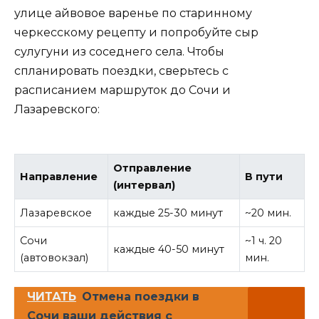
улице айвовое варенье по старинному
черкесскому рецепту и попробуйте сыр
сулугуни из соседнего села. Чтобы
спланировать поездки, сверьтесь с
расписанием маршруток до Сочи и
Лазаревского:
Отправление
Направление
В пути
(интервал)
Лазаревское
каждые 25-30 минут
~20 мин.
Сочи
~1 ч. 20
каждые 40-50 минут
(автовокзал)
мин.
ЧИТАТЬ
Отмена поездки в
Сочи ваши действия с