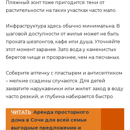
Пляжный зонт тоже пригодится: тени от
растительности на таких участках часто мало.
Инфраструктура здесь обычно минимальна. В
шаговой доступности от жилья может не быть
проката шезлонгов, кафе или душа. Уточняйте
этот момент заранее. Зато вода у каменистых
берегов чище и прозрачнее, чем на песчаных.
Соберите аптечку с пластырем и антисептиком
– мелкие ссадины случаются. Для детей
захватите нарукавники или жилет: заход в воду
часто резкий, и глубина набирается быстро.
ЧИТАТЬ
Аренда просторного
дома в Сочи для всей семьи
выгодные предложения и