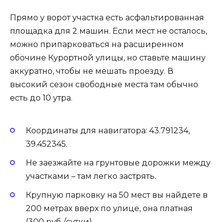
Прямо у ворот участка есть асфальтированная
площадка для 2 машин. Если мест не осталось,
можно припарковаться на расширенном
обочине Курортной улицы, но ставьте машину
аккуратно, чтобы не мешать проезду. В
высокий сезон свободные места там обычно
есть до 10 утра.
Координаты для навигатора: 43.791234,
39.452345.
Не заезжайте на грунтовые дорожки между
участками – там легко застрять.
Крупную парковку на 50 мест вы найдете в
200 метрах вверх по улице, она платная
(300 руб./сутки).