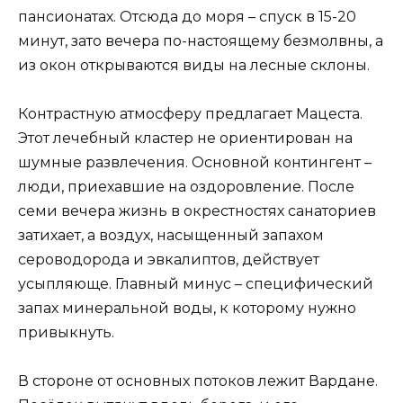
пансионатах. Отсюда до моря – спуск в 15-20
минут, зато вечера по-настоящему безмолвны, а
из окон открываются виды на лесные склоны.
Контрастную атмосферу предлагает Мацеста.
Этот лечебный кластер не ориентирован на
шумные развлечения. Основной контингент –
люди, приехавшие на оздоровление. После
семи вечера жизнь в окрестностях санаториев
затихает, а воздух, насыщенный запахом
сероводорода и эвкалиптов, действует
усыпляюще. Главный минус – специфический
запах минеральной воды, к которому нужно
привыкнуть.
В стороне от основных потоков лежит Вардане.