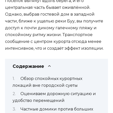
Посёлок вытянут вдоль берега, и его
центральная часть бывает оживлённой.
Однако, выбрав гостевой дом в западной
части, ближе к ущелью реки Буу, вы получите
доступ к почти дикому галечному пляжу и
спокойному ритму жизни. Транспортное
сообщение с центром курорта отсюда менее
интенсивное, что и создаёт эффект изоляции.
Содержание
Обзор спокойных курортных
локаций вне городской суеты
Оцениваем дорожную ситуацию и
удобство перемещений
Частные домики против больших