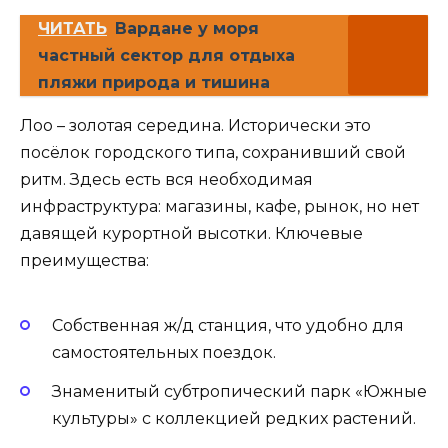
ЧИТАТЬ
Вардане у моря
частный сектор для отдыха
пляжи природа и тишина
Лоо – золотая середина. Исторически это
посёлок городского типа, сохранивший свой
ритм. Здесь есть вся необходимая
инфраструктура: магазины, кафе, рынок, но нет
давящей курортной высотки. Ключевые
преимущества:
Собственная ж/д станция, что удобно для
самостоятельных поездок.
Знаменитый субтропический парк «Южные
культуры» с коллекцией редких растений.