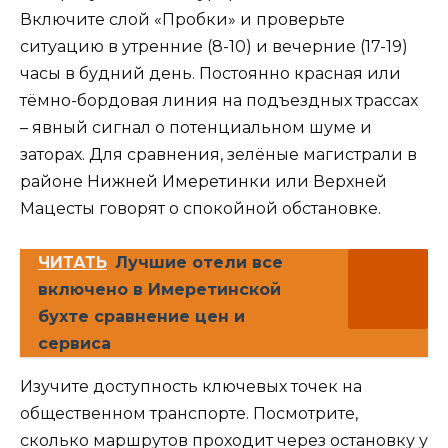
Включите слой «Пробки» и проверьте
ситуацию в утренние (8-10) и вечерние (17-19)
часы в будний день. Постоянно красная или
тёмно-бордовая линия на подъездных трассах
– явный сигнал о потенциальном шуме и
заторах. Для сравнения, зелёные магистрали в
районе Нижней Имеретинки или Верхней
Мацесты говорят о спокойной обстановке.
ЧИТАТЬ
Лучшие отели все
включено в Имеретинской
бухте сравнение цен и
сервиса
Изучите доступность ключевых точек на
общественном транспорте. Посмотрите,
сколько маршрутов проходит через остановку у