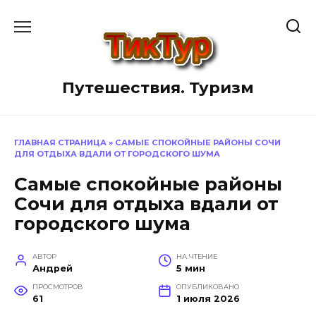
Перейти
к
содержанию
Путешествия. Туризм
ГЛАВНАЯ СТРАНИЦА
»
САМЫЕ СПОКОЙНЫЕ РАЙОНЫ СОЧИ
ДЛЯ ОТДЫХА ВДАЛИ ОТ ГОРОДСКОГО ШУМА
Самые спокойные районы
Сочи для отдыха вдали от
городского шума
АВТОР
НА ЧТЕНИЕ
Андрей
5 мин
ПРОСМОТРОВ
ОПУБЛИКОВАНО
61
1 июля 2026