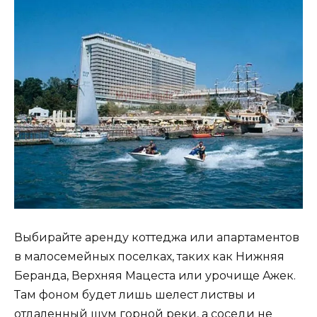
Выбирайте аренду коттеджа или апартаментов
в малосемейных поселках, таких как Нижняя
Беранда, Верхняя Мацеста или урочище Ажек.
Там фоном будет лишь шелест листвы и
отдаленный шум горной реки, а соседи не