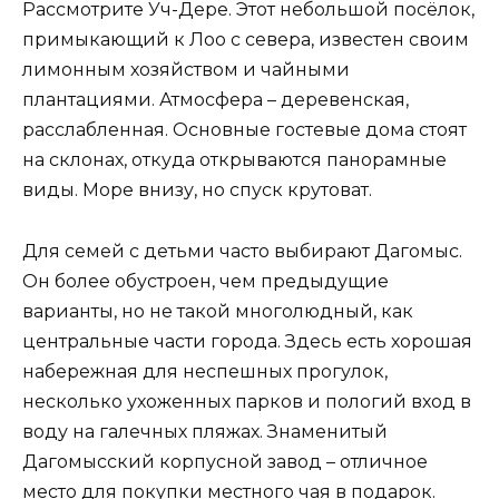
Рассмотрите Уч-Дере. Этот небольшой посёлок,
примыкающий к Лоо с севера, известен своим
лимонным хозяйством и чайными
плантациями. Атмосфера – деревенская,
расслабленная. Основные гостевые дома стоят
на склонах, откуда открываются панорамные
виды. Море внизу, но спуск крутоват.
Для семей с детьми часто выбирают Дагомыс.
Он более обустроен, чем предыдущие
варианты, но не такой многолюдный, как
центральные части города. Здесь есть хорошая
набережная для неспешных прогулок,
несколько ухоженных парков и пологий вход в
воду на галечных пляжах. Знаменитый
Дагомысский корпусной завод – отличное
место для покупки местного чая в подарок.