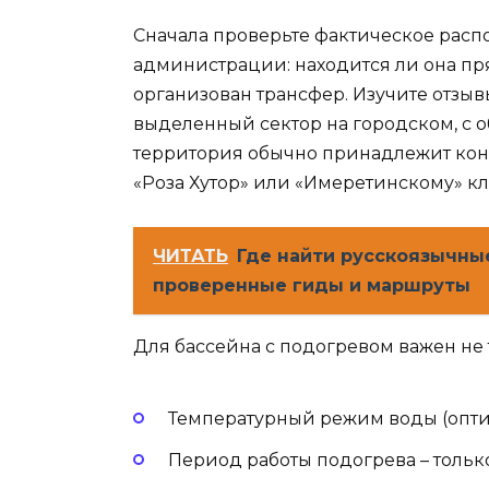
Сначала проверьте фактическое расп
администрации: находится ли она пр
организован трансфер. Изучите отзывы
выделенный сектор на городском, с 
территория обычно принадлежит кон
«Роза Хутор» или «Имеретинскому» кл
ЧИТАТЬ
Где найти русскоязычны
проверенные гиды и маршруты
Для бассейна с подогревом важен не т
Температурный режим воды (опт
Период работы подогрева – тольк