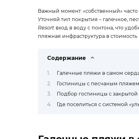
Важный момент: «собственный» часто 
Уточняй тип покрытия – галечное, пе
Resort
вход в воду с понтона, что удо
пляжная инфраструктура в стоимость
Содержание
Галечные пляжи в самом серд
Гостиницы с песчаным пляжем
Подбор гостиницы с закрытой
Где поселиться с системой «ул
Галечные пляжи в 