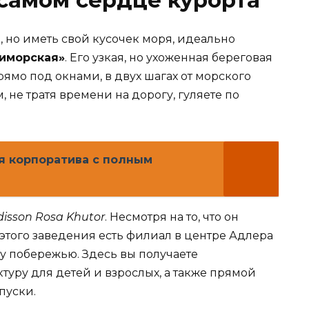
й, но иметь свой кусочек моря, идеально
иморская»
. Его узкая, но ухоженная береговая
рямо под окнами, в двух шагах от морского
м, не тратя времени на дорогу, гуляете по
я корпоратива с полным
isson Rosa Khutor
. Несмотря на то, что он
 этого заведения есть филиал в центре Адлера
у побережью. Здесь вы получаете
туру для детей и взрослых, а также прямой
пуски.