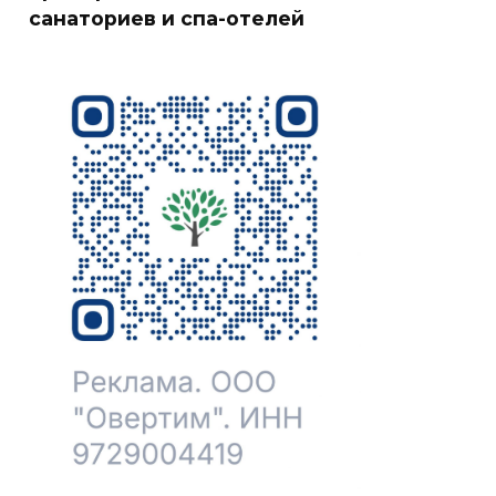
санаториев и спа-отелей