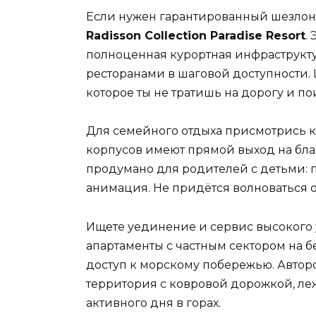
Если нужен гарантированный шезлонг 
Radisson Collection Paradise Resort
.
полноценная курортная инфраструкту
ресторанами в шаговой доступности. 
которое ты не тратишь на дорогу и по
Для семейного отдыха присмотрись 
корпусов имеют прямой выход на бла
продумано для родителей с детьми: п
анимация. Не придётся волноваться 
Ищете уединение и сервис высокого
апартаменты с частным сектором на б
доступ к морскому побережью. Авторс
территория с ковровой дорожкой, ле
активного дня в горах.