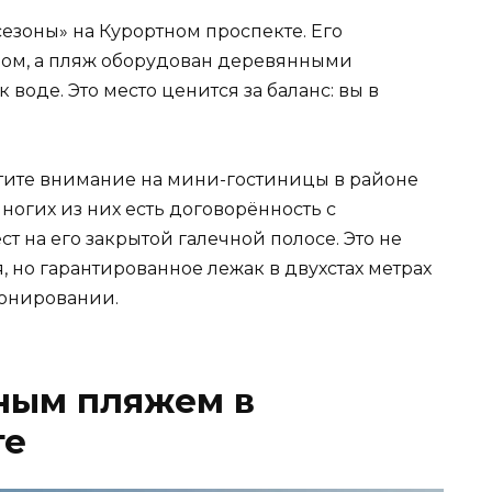
сезоны» на Курортном проспекте. Его
дом, а пляж оборудован деревянными
воде. Это место ценится за баланс: вы в
тите внимание на мини-гостиницы в районе
ногих из них есть договорённость с
 на его закрытой галечной полосе. Это не
 но гарантированное лежак в двухстах метрах
ронировании.
аным пляжем в
те