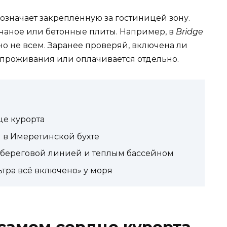
означает закреплённую за гостиницей зону.
счаное или бетонные плиты. Например, в
Bridge
бно не всем. Заранее проверяй, включена ли
 проживания или оплачивается отдельно.
це курорта
 в Имеретинской бухте
 береговой линией и теплым бассейном
ьтра всё включено» у моря
самом сердце курорта