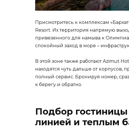
Присмотритесь к комплексам «Бархатны
Resort. Их территория напрямую выхо
привезенного для намыва к Олимпиад
спокойный заход в море – инфраструк
В этой зоне также работают Azimut Hot
находятся чуть дальше от корпусов, п
полный сервис. Бронируя номер, сраз
к берегу и обратно.
Подбор гостиницы 
линией и теплым 