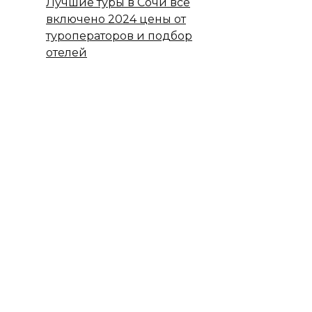
Лучшие туры в Сочи все
включено 2024 цены от
туроператоров и подбор
отелей