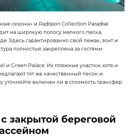
е сезоны» и Radisson Collection Paradise
дит на широкую полосу мелкого песка,
е. Здесь гарантированно свой лежак, зонт и
тура полностью закреплена за гостями.
el и Green Palace. Их пляжные участки, хотя и
редлагают тот же качественный песок и
у уточняйте включен ли в стоимость трансфер
с закрытой береговой
бассейном