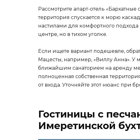
Рассмотрите апарт-отель «Бархатные 
территория спускается к морю каска
настилами для комфортного подхода к 
центре, но в тихом уголке.
Если ищете вариант подешевле, обра
Мацесты, например, «Виллу Анна». У м
ближайшим санаторием на аренду мест
полноценная собственная территория,
от входа. Уточняйте этот нюанс при б
Гостиницы с песч
Имеретинской бух