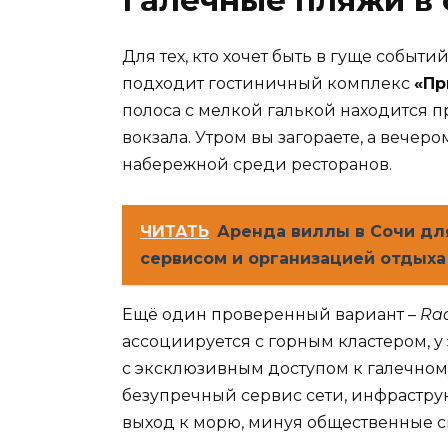
Для тех, кто хочет быть в гуще событи
подходит гостиничный комплекс
«Пр
полоса с мелкой галькой находится п
вокзала. Утром вы загораете, а вечеро
набережной среди ресторанов.
ЧИТАТЬ
Аренда виллы в Сочи дл
сервисом и организацией отдыха
Ещё один проверенный вариант –
Rad
ассоциируется с горным кластером, у
с эксклюзивным доступом к галечном
безупречный сервис сети, инфраструк
выход к морю, минуя общественные с