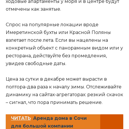
ходовые апартаменты у моря и в центре будут
отмечены как занятые.
Спрос на популярные локации вроде
Имеретинской бухты или Красной Поляны
взлетает после лета. Если вы нацелены на
конкретный объект с панорамным видом или у
ресторана, действуйте без промедления,
увидев свободные даты.
Цена за сутки в декабре может вырасти в
полтора-два раза к началу зимы. Отслеживайте
динамику на сайтах-агрегаторах: резкий скачок
– сигнал, что пора принимать решение.
ЧИТАТЬ
Аренда дома в Сочи
для большой компании