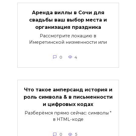
Аренда виллы в Сочи для
свадьбы ваш выбор места и
организация праздника
Рассмотрите локацию в
Имеретинской низменности или
0
4
Что такое амперсанд история и
роль символа & в письменности
и цифровых кодах
Разберёмся прямо сейчас: символы "
в HTML-коде
0
5