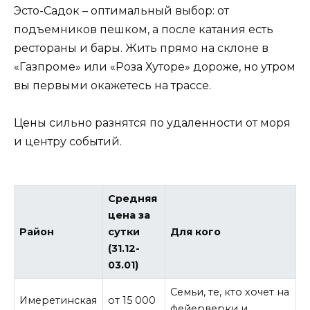
Эсто-Садок – оптимальный выбор: от
подъемников пешком, а после катания есть
рестораны и бары. Жить прямо на склоне в
«Газпроме» или «Роза Хуторе» дороже, но утром
вы первыми окажетесь на трассе.
Цены сильно разнятся по удаленности от моря
и центру событий.
Средняя
цена за
Район
сутки
Для кого
(31.12-
03.01)
Семьи, те, кто хочет на
Имеретинская
от 15 000
фейерверки и