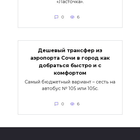
«Ласточка».
0
6
Дешевый трансфер из
аэропорта Сочи в город как
добраться быстро и с
комфортом
Самый бюджетный вариант – сесть на
автобус № 105 или 105с.
0
6