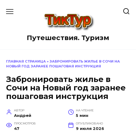
Перейти
к
содержанию
Путешествия. Туризм
ГЛАВНАЯ СТРАНИЦА
»
ЗАБРОНИРОВАТЬ ЖИЛЬЕ В СОЧИ НА
НОВЫЙ ГОД ЗАРАНЕЕ ПОШАГОВАЯ ИНСТРУКЦИЯ
Забронировать жилье в
Сочи на Новый год заранее
пошаговая инструкция
АВТОР
НА ЧТЕНИЕ
Андрей
5 мин
ПРОСМОТРОВ
ОПУБЛИКОВАНО
47
9 июля 2026