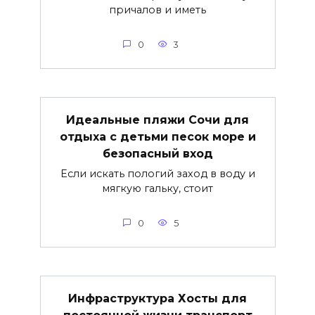
причалов и иметь
0
3
Идеальные пляжи Сочи для
отдыха с детьми песок море и
безопасный вход
Если искать пологий заход в воду и
мягкую гальку, стоит
0
5
Инфраструктура Хосты для