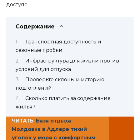
доступе.
Содержание
Транспортная доступность и
сезонные пробки
Инфраструктура для жизни против
условий для отпуска
Проверьте склоны и историю
подтоплений
Сколько платить за содержание
жилья?
ЧИТАТЬ
База отдыха
Молдовка в Адлере тихий
уголок у моря с комфортным