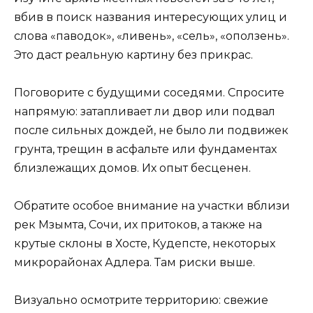
вбив в поиск названия интересующих улиц и
слова «паводок», «ливень», «сель», «оползень».
Это даст реальную картину без прикрас.
Поговорите с будущими соседями. Спросите
напрямую: затапливает ли двор или подвал
после сильных дождей, не было ли подвижек
грунта, трещин в асфальте или фундаментах
близлежащих домов. Их опыт бесценен.
Обратите особое внимание на участки вблизи
рек Мзымта, Сочи, их притоков, а также на
крутые склоны в Хосте, Кудепсте, некоторых
микрорайонах Адлера. Там риски выше.
Визуально осмотрите территорию: свежие