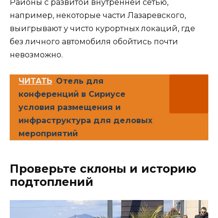
Районы с развитой внутренней сетью,
например, некоторые части Лазаревского,
выигрывают у чисто курортных локаций, где
без личного автомобиля обойтись почти
невозможно.
ЧИТАТЬ
Отель для
конференций в Сириусе
условия размещения и
инфраструктура для деловых
мероприятий
Проверьте склоны и историю
подтоплений