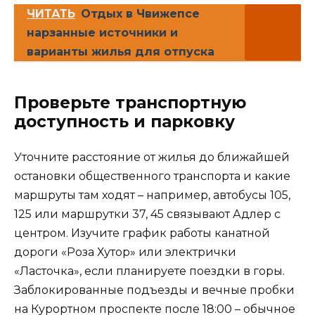
ЧИТАТЬ
Отдых в Чвижепсе
нарзанные источники и
варианты жилья для отпуска
Проверьте транспортную
доступность и парковку
Уточните расстояние от жилья до ближайшей
остановки общественного транспорта и какие
маршруты там ходят – например, автобусы 105,
125 или маршрутки 37, 45 связывают Адлер с
центром. Изучите график работы канатной
дороги «Роза Хутор» или электрички
«Ласточка», если планируете поездки в горы.
Заблокированные подъезды и вечные пробки
на Курортном проспекте после 18:00 – обычное