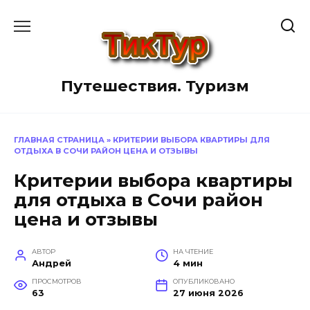
Перейти
к
содержанию
Путешествия. Туризм
ГЛАВНАЯ СТРАНИЦА
»
КРИТЕРИИ ВЫБОРА КВАРТИРЫ ДЛЯ
ОТДЫХА В СОЧИ РАЙОН ЦЕНА И ОТЗЫВЫ
Критерии выбора квартиры
для отдыха в Сочи район
цена и отзывы
АВТОР
НА ЧТЕНИЕ
Андрей
4 мин
ПРОСМОТРОВ
ОПУБЛИКОВАНО
63
27 июня 2026