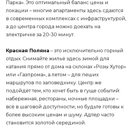
Парка». Это оптимальный баланс цены и
локации – многие апартаменты здесь сдаются
в современных комплексах с инфраструктурой,
а до центра города можно доехать на
электричке за 20-30 минут.
Красная Поляна
– это исключительно горный
отдых. Снимайте жильё здесь зимой для
катания прямо от дома на склонах «Розы Хутор»
или «Газпрома», а летом – для пеших
маршрутов по заповеднику. Центр же
подойдёт тем, кто хочет быть в гуще событий:
набережная, рестораны, ночные площадки –
всё в шаговой доступности, но будьте готовы к
более высоким ценам и шуму.
Адлер
часто
становится золотой серединой.