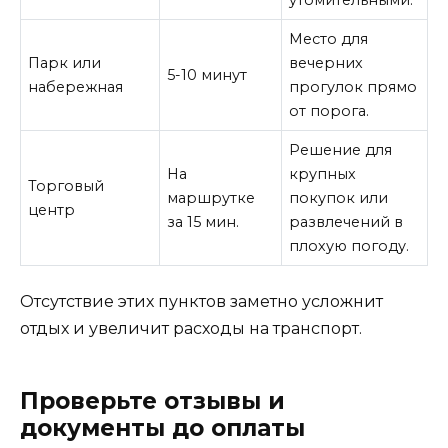
утомительными.
Место для
Парк или
вечерних
5-10 минут
набережная
прогулок прямо
от порога.
Решение для
На
крупных
Торговый
маршрутке
покупок или
центр
за 15 мин.
развлечений в
плохую погоду.
Отсутствие этих пунктов заметно усложнит
отдых и увеличит расходы на транспорт.
Проверьте отзывы и
документы до оплаты