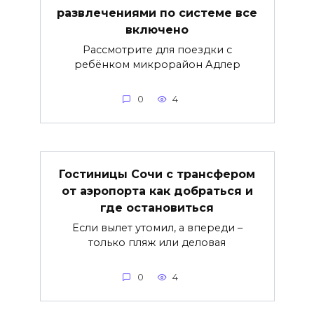
развлечениями по системе все
включено
Рассмотрите для поездки с
ребёнком микрорайон Адлер
0
4
Гостиницы Сочи с трансфером
от аэропорта как добраться и
где остановиться
Если вылет утомил, а впереди –
только пляж или деловая
0
4