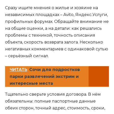
Сразу ищите мнения о жилье и хозяине на
независимых площадках – Avito, Яндекс.Услуги,
профильных форумах. Обращайте внимание не
на общие оценки, а на детали: как решались
проблемы с техникой, точность описания
объекта, скорость возврата залога. Несколько
негативных комментариев с одинаковой сутью
– серьёзный сигнал.
ЧИТАТЬ
Сочи для подростков
парки развлечений экстрим и
интересные места
Тщательно сверьте условия договора. В нём
обязательны: полные паспортные данные
обеих сторон, точный адрес, стоимость, сроки,