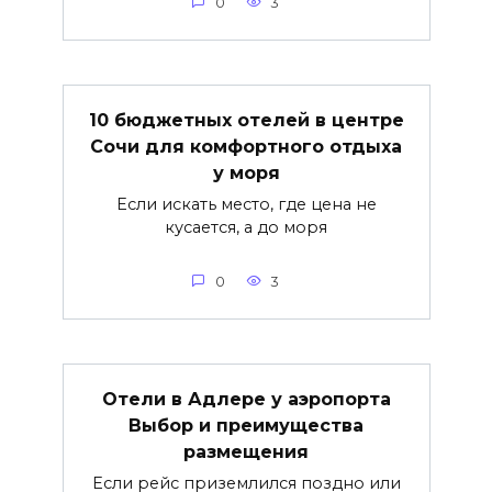
0
3
10 бюджетных отелей в центре
Сочи для комфортного отдыха
у моря
Если искать место, где цена не
кусается, а до моря
0
3
Отели в Адлере у аэропорта
Выбор и преимущества
размещения
Если рейс приземлился поздно или