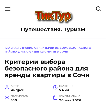
Перейти
к
содержанию
Путешествия. Туризм
ГЛАВНАЯ СТРАНИЦА
»
КРИТЕРИИ ВЫБОРА БЕЗОПАСНОГО
РАЙОНА ДЛЯ АРЕНДЫ КВАРТИРЫ В СОЧИ
Критерии выбора
безопасного района для
аренды квартиры в Сочи
АВТОР
НА ЧТЕНИЕ
Андрей
5 мин
ПРОСМОТРОВ
ОПУБЛИКОВАНО
100
20 мая 2026