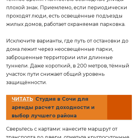
плохой знак. Приемлемо, если периодически
проходят люди, есть освещённые подъезды
жилых домов, работает охраняемая парковка.
Исключите варианты, где путь от остановки до
дома лежит через неосвещённые парки,
заброшенные территории или длинные
туннели. Даже короткий, в 200 метров, тёмный
участок пути снижает общий уровень
защищённости.
ЧИТАТЬ
Студия в Сочи для
аренды расчет доходности и
выбор лучшего района
Сверьтесь с картами: нанесите маршрут от
транспорта до двери, отметьте круглосуточные