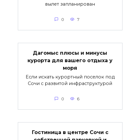
вылет запланирован
0
7
Дагомыс плюсы и минусы
курорта для вашего отдыха у
моря
Если искать курортный поселок под
Сочи с развитой инфраструктурой
0
6
Гостиница в центре Сочи с
собственной парковкой и