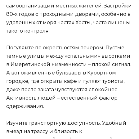
самоорганизации местных жителей. Застройки
80-х годов с проходными дворами, особенно в
удаленных от моря частях Хосты, часто лишены
такого контроля.
Погуляйте по окрестностям вечером. Пустые
темные улицы между «спальными» высотками
в Имеретинской низменности – плохой сигнал.
А вот оживленные бульвары в Курортном
городке, где открыты кафе и гуляют туристы,
даже после заката чувствуются спокойнее.
Активность людей – естественный фактор
сдерживания.
Изучите транспортную доступность. Удобный
выезд на трассу и близость к