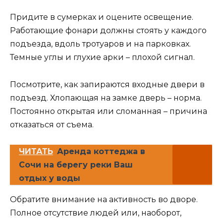
Придите в сумерках и оцените освещение.
Работающие фонари должны стоять у каждого
подъезда, вдоль тротуаров и на парковках.
Темные углы и глухие арки – плохой сигнал.
Посмотрите, как запираются входные двери в
подъезд. Хлопающая на замке дверь – норма.
Постоянно открытая или сломанная – причина
отказаться от съема.
ЧИТАТЬ
Аренда коттеджа в
Сочи на берегу реки Ваш
отдых у воды
Обратите внимание на активность во дворе.
Полное отсутствие людей или, наоборот,