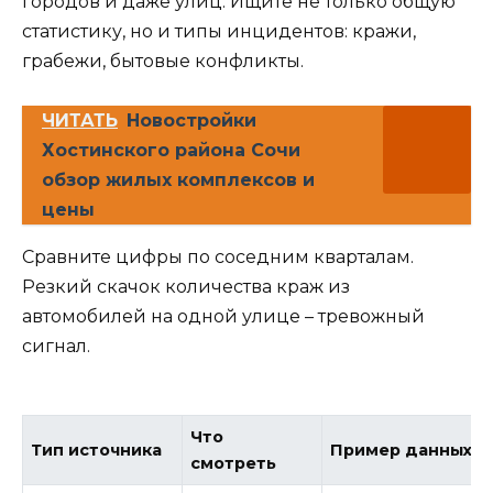
городов и даже улиц. Ищите не только общую
статистику, но и типы инцидентов: кражи,
грабежи, бытовые конфликты.
ЧИТАТЬ
Новостройки
Хостинского района Сочи
обзор жилых комплексов и
цены
Сравните цифры по соседним кварталам.
Резкий скачок количества краж из
автомобилей на одной улице – тревожный
сигнал.
Что
Тип источника
Пример данных
смотреть