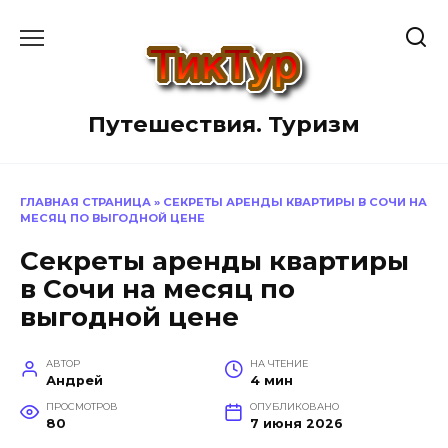
Перейти
к
содержанию
Путешествия. Туризм
ГЛАВНАЯ СТРАНИЦА
»
СЕКРЕТЫ АРЕНДЫ КВАРТИРЫ В СОЧИ НА
МЕСЯЦ ПО ВЫГОДНОЙ ЦЕНЕ
Секреты аренды квартиры
в Сочи на месяц по
выгодной цене
АВТОР
НА ЧТЕНИЕ
Андрей
4 мин
ПРОСМОТРОВ
ОПУБЛИКОВАНО
80
7 июня 2026