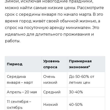
Зимой, исключая новогодние праздники,
можно найти самые низкие цены. Рассмотрите
срок с середины января по начало марта. В это
время город живёт своей обычной жизнью, а
спрос на посуточную аренду минимален. Это
идеально для длительного проживания и
работы.
Уровень
Примерная
Период
спроса
экономия*
Середина
Очень
До 50-60% от
января – март
низкий
летних цен
Апрель – 20 мая
Средний
30-40%
11 сентября –
Низкий
40-50%
октябрь