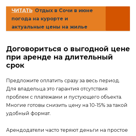
ЧИТАТЬ
Отдых в Сочи в июне
погода на курорте и
актуальные цены на жилье
Договориться о выгодной цене
при аренде на длительный
срок
Предложите оплатить сразу за весь период.
Для владельца это гарантия отсутствия
проблем с платежами и пустующего объекта.
Многие готовы снизить цену на 10-15% за такой
удобный формат.
Арендодатели часто теряют деньги на простое