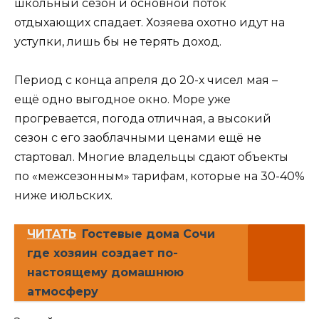
школьный сезон и основной поток
отдыхающих спадает. Хозяева охотно идут на
уступки, лишь бы не терять доход.
Период с конца апреля до 20-х чисел мая –
ещё одно выгодное окно. Море уже
прогревается, погода отличная, а высокий
сезон с его заоблачными ценами ещё не
стартовал. Многие владельцы сдают объекты
по «межсезонным» тарифам, которые на 30-40%
ниже июльских.
ЧИТАТЬ
Гостевые дома Сочи
где хозяин создает по-
настоящему домашнюю
атмосферу