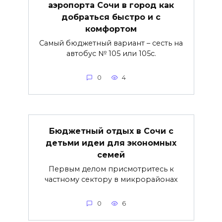
аэропорта Сочи в город как
добраться быстро и с
комфортом
Самый бюджетный вариант – сесть на
автобус № 105 или 105с.
0
4
Бюджетный отдых в Сочи с
детьми идеи для экономных
семей
Первым делом присмотритесь к
частному сектору в микрорайонах
0
6