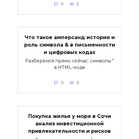
0
2
Что такое амперсанд история и
роль символа & в письменности
и цифровых кодах
Разберёмся прямо сейчас: символы "
в HTML-коде
0
3
Покупка жилья у моря в Сочи
анализ инвестиционной
привлекательности и рисков