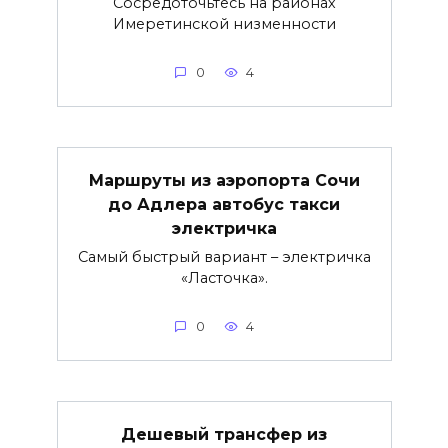
Сосредоточьтесь на районах
Имеретинской низменности
0
4
Маршруты из аэропорта Сочи
до Адлера автобус такси
электричка
Самый быстрый вариант – электричка
«Ласточка».
0
4
Дешевый трансфер из