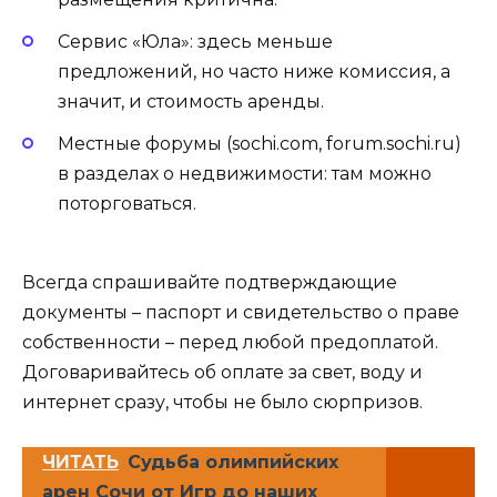
Сервис «Юла»: здесь меньше
предложений, но часто ниже комиссия, а
значит, и стоимость аренды.
Местные форумы (sochi.com, forum.sochi.ru)
в разделах о недвижимости: там можно
поторговаться.
Всегда спрашивайте подтверждающие
документы – паспорт и свидетельство о праве
собственности – перед любой предоплатой.
Договаривайтесь об оплате за свет, воду и
интернет сразу, чтобы не было сюрпризов.
ЧИТАТЬ
Судьба олимпийских
арен Сочи от Игр до наших