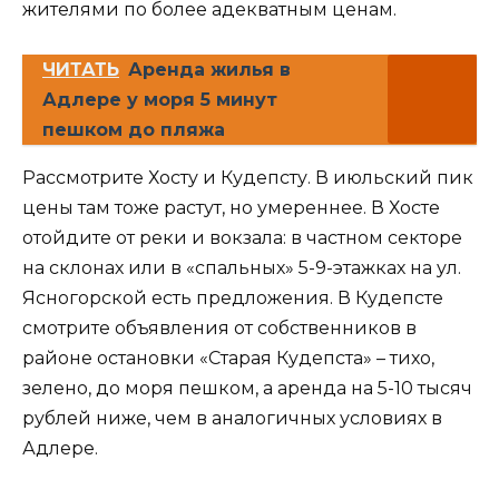
жителями по более адекватным ценам.
ЧИТАТЬ
Аренда жилья в
Адлере у моря 5 минут
пешком до пляжа
Рассмотрите Хосту и Кудепсту. В июльский пик
цены там тоже растут, но умереннее. В Хосте
отойдите от реки и вокзала: в частном секторе
на склонах или в «спальных» 5-9-этажках на ул.
Ясногорской есть предложения. В Кудепсте
смотрите объявления от собственников в
районе остановки «Старая Кудепста» – тихо,
зелено, до моря пешком, а аренда на 5-10 тысяч
рублей ниже, чем в аналогичных условиях в
Адлере.