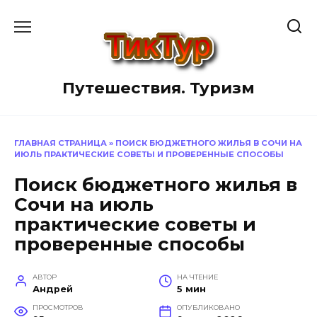
Перейти
к
содержанию
Путешествия. Туризм
ГЛАВНАЯ СТРАНИЦА
»
ПОИСК БЮДЖЕТНОГО ЖИЛЬЯ В СОЧИ НА
ИЮЛЬ ПРАКТИЧЕСКИЕ СОВЕТЫ И ПРОВЕРЕННЫЕ СПОСОБЫ
Поиск бюджетного жилья в
Сочи на июль
практические советы и
проверенные способы
АВТОР
НА ЧТЕНИЕ
Андрей
5 мин
ПРОСМОТРОВ
ОПУБЛИКОВАНО