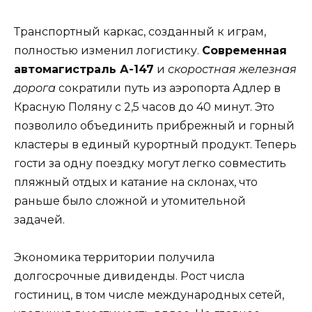
Транспортный каркас, созданный к играм,
полностью изменил логистику.
Современная
автомагистраль А-147
и
скоростная железная
дорога
сократили путь из аэропорта Адлер в
Красную Поляну с 2,5 часов до 40 минут. Это
позволило объединить прибрежный и горный
кластеры в единый курортный продукт. Теперь
гости за одну поездку могут легко совместить
пляжный отдых и катание на склонах, что
раньше было сложной и утомительной
задачей.
Экономика территории получила
долгосрочные дивиденды. Рост числа
гостиниц, в том числе международных сетей,