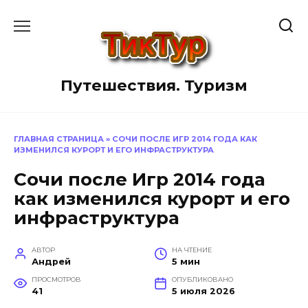
Перейти
к
содержанию
Путешествия. Туризм
ГЛАВНАЯ СТРАНИЦА
»
СОЧИ ПОСЛЕ ИГР 2014 ГОДА КАК
ИЗМЕНИЛСЯ КУРОРТ И ЕГО ИНФРАСТРУКТУРА
Сочи после Игр 2014 года
как изменился курорт и его
инфраструктура
АВТОР
НА ЧТЕНИЕ
Андрей
5 мин
ПРОСМОТРОВ
ОПУБЛИКОВАНО
41
5 июля 2026