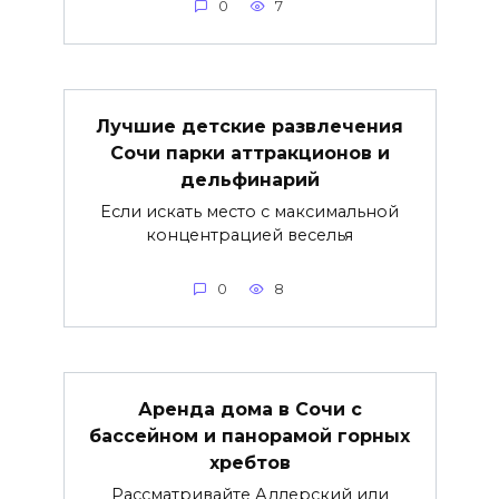
0
7
Лучшие детские развлечения
Сочи парки аттракционов и
дельфинарий
Если искать место с максимальной
концентрацией веселья
0
8
Аренда дома в Сочи с
бассейном и панорамой горных
хребтов
Рассматривайте Адлерский или