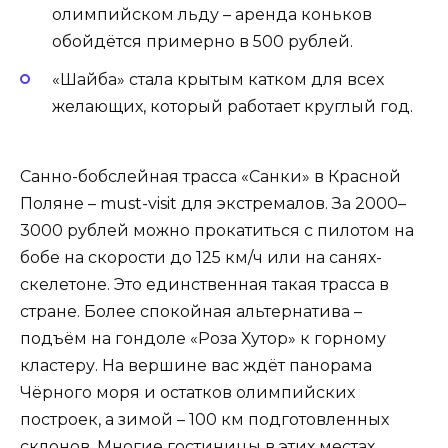
олимпийском льду – аренда коньков
обойдётся примерно в 500 рублей.
«Шайба» стала крытым катком для всех
желающих, который работает круглый год.
Санно-бобслейная трасса «Санки» в Красной
Поляне – must-visit для экстремалов. За 2000–
3000 рублей можно прокатиться с пилотом на
бобе на скорости до 125 км/ч или на санях-
скелетоне. Это единственная такая трасса в
стране. Более спокойная альтернатива –
подъём на гондоле «Роза Хутор» к горному
кластеру. На вершине вас ждёт панорама
Чёрного моря и остатков олимпийских
построек, а зимой – 100 км подготовленных
склонов. Многие гостиницы в этих местах,