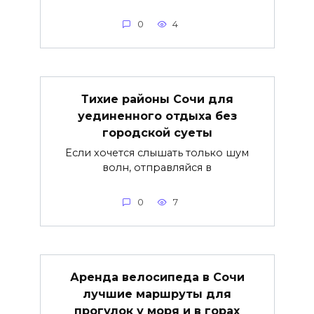
0
4
Тихие районы Сочи для
уединенного отдыха без
городской суеты
Если хочется слышать только шум
волн, отправляйся в
0
7
Аренда велосипеда в Сочи
лучшие маршруты для
прогулок у моря и в горах