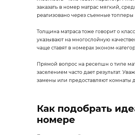
заказать в номер матрас мягкий, сред
реализовано через съемные топперы 
Толщина матраса тоже говорит о клас
указывают на многослойную качествен
чаще ставят в номерах эконом-катего
Прямой вопрос на ресепшн о типе ма
заселением часто дает результат. Ув
замены или предоставляют комнаты 
Как подобрать ид
номере