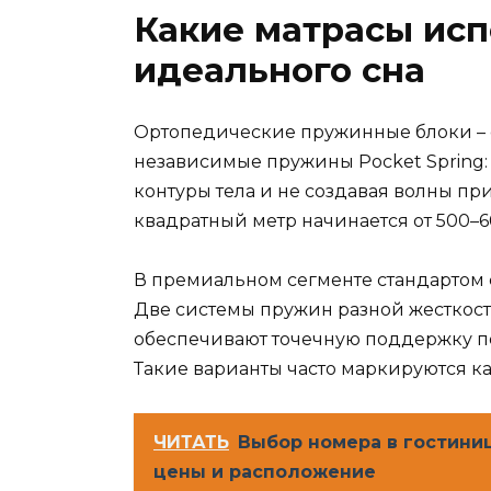
Какие матрасы исп
идеального сна
Ортопедические пружинные блоки – 
независимые пружины Pocket Spring: 
контуры тела и не создавая волны п
квадратный метр начинается от 500–6
В премиальном сегменте стандартом
Две системы пружин разной жесткост
обеспечивают точечную поддержку п
Такие варианты часто маркируются как 
ЧИТАТЬ
Выбор номера в гостини
цены и расположение