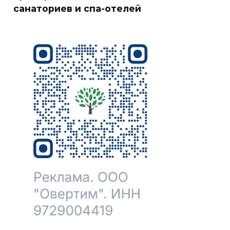
санаториев и спа-отелей