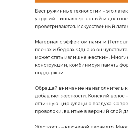
Беспружинные технологии – это латек
упругий, гипоаллергенный и долгове
проветриваются. Искусственный латек
Материал с эффектом памяти (Tempur
плечах и бедрах. Однако он чувствит
может стать излишне жестким. Мног
конструкции, комбинируя память фор
поддержки.
Обращай внимание на наполнитель ко
добавляет жесткости. Конский волос 
отличную циркуляцию воздуха. Совр
проволоки, вшитые в верхний слой д
Жесткость – ключевой параметр. Мно