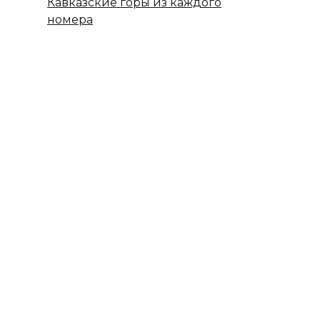
Кавказские горы из каждого
номера