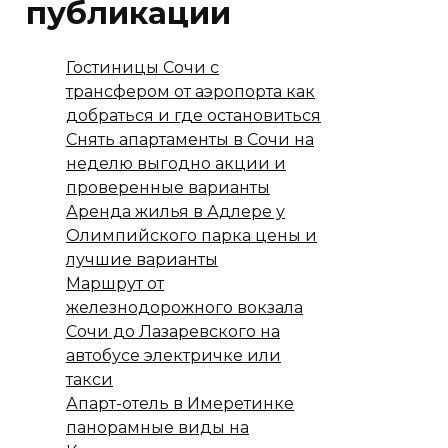
публикации
Гостиницы Сочи с
трансфером от аэропорта как
добраться и где остановиться
Снять апартаменты в Сочи на
неделю выгодно акции и
проверенные варианты
Аренда жилья в Адлере у
Олимпийского парка цены и
лучшие варианты
Маршрут от
железнодорожного вокзала
Сочи до Лазаревского на
автобусе электричке или
такси
Апарт-отель в Имеретинке
панорамные виды на