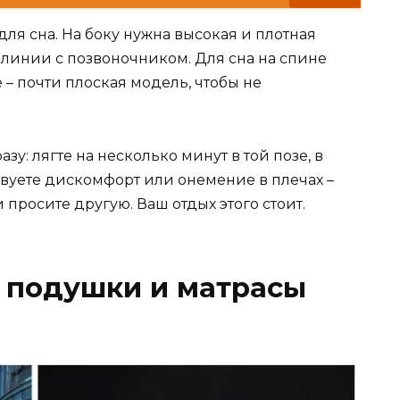
для сна. На боку нужна высокая и плотная
 линии с позвоночником. Для сна на спине
 – почти плоская модель, чтобы не
зу: лягте на несколько минут в той позе, в
твуете дискомфорт или онемение в плечах –
просите другую. Ваш отдых этого стоит.
 подушки и матрасы