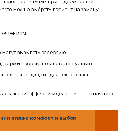
аталог постельных принадлежностей – во
 Часто можно выбрать вариант на замену
почтениям:
о могут вызывать аллергию.
, держит форму, но иногда «шуршит».
 головы, подходит для тех, кто часто
 массажный эффект и идеальную вентиляцию.
инии пляжи комфорт и выбор