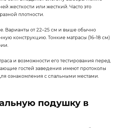
ней жесткости или жесткий. Часто это
разной плотности.
се. Варианты от 22–25 см и выше обычно
ную конструкцию. Тонкие матрасы (16–18 см)
рии.
траса и возможности его тестирования перед
ажающие гостей заведения имеют протоколы
для ознакомления с спальными местами.
еальную подушку в