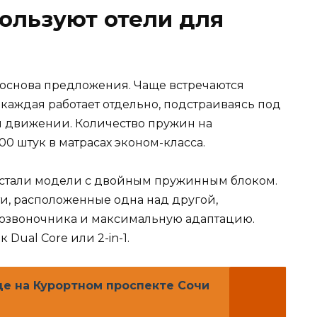
ользуют отели для
основа предложения. Чаще встречаются
каждая работает отдельно, подстраиваясь под
ри движении. Количество пружин на
00 штук в матрасах эконом-класса.
 стали модели с двойным пружинным блоком.
и, расположенные одна над другой,
озвоночника и максимальную адаптацию.
Dual Core или 2-in-1.
це на Курортном проспекте Сочи