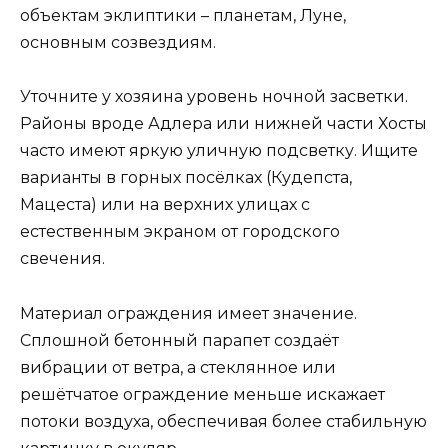
объектам эклиптики – планетам, Луне,
основным созвездиям.
Уточните у хозяина уровень ночной засветки.
Районы вроде Адлера или нижней части Хосты
часто имеют яркую уличную подсветку. Ищите
варианты в горных посёлках (Кудепста,
Мацеста) или на верхних улицах с
естественным экраном от городского
свечения.
Материал ограждения имеет значение.
Сплошной бетонный парапет создаёт
вибрации от ветра, а стеклянное или
решётчатое ограждение меньше искажает
потоки воздуха, обеспечивая более стабильную