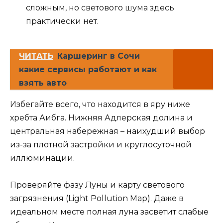
сложным, но светового шума здесь
практически нет.
ЧИТАТЬ
Каршеринг в Сочи
какие сервисы работают и как
взять авто
Избегайте всего, что находится в яру ниже
хребта Аибга. Нижняя Адлерская долина и
центральная набережная – наихудший выбор
из-за плотной застройки и круглосуточной
иллюминации.
Проверяйте фазу Луны и карту светового
загрязнения (Light Pollution Map). Даже в
идеальном месте полная луна засветит слабые