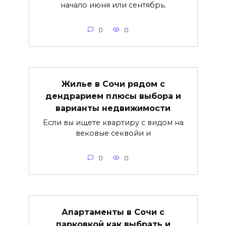
начало июня или сентябрь.
0
0
Жилье в Сочи рядом с
дендрарием плюсы выбора и
варианты недвижимости
Если вы ищете квартиру с видом на
вековые секвойи и
0
0
Апартаменты в Сочи с
парковкой как выбрать и