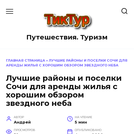
Перейти
к
содержанию
Путешествия. Туризм
ГЛАВНАЯ СТРАНИЦА
»
ЛУЧШИЕ РАЙОНЫ И ПОСЕЛКИ СОЧИ ДЛЯ
АРЕНДЫ ЖИЛЬЯ С ХОРОШИМ ОБЗОРОМ ЗВЕЗДНОГО НЕБА
Лучшие районы и поселки
Сочи для аренды жилья с
хорошим обзором
звездного неба
АВТОР
НА ЧТЕНИЕ
Андрей
5 мин
ПРОСМОТРОВ
ОПУБЛИКОВАНО