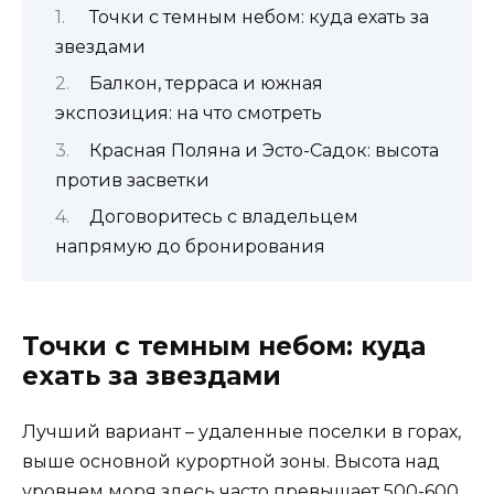
Точки с темным небом: куда ехать за
звездами
Балкон, терраса и южная
экспозиция: на что смотреть
Красная Поляна и Эсто-Садок: высота
против засветки
Договоритесь с владельцем
напрямую до бронирования
Точки с темным небом: куда
ехать за звездами
Лучший вариант – удаленные поселки в горах,
выше основной курортной зоны. Высота над
уровнем моря здесь часто превышает 500-600