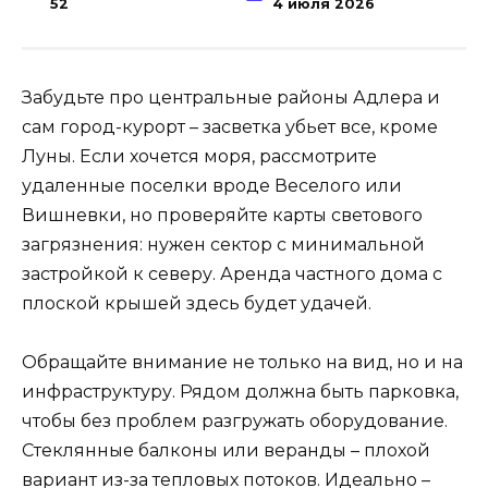
52
4 июля 2026
Забудьте про центральные районы Адлера и
сам город-курорт – засветка убьет все, кроме
Луны. Если хочется моря, рассмотрите
удаленные поселки вроде Веселого или
Вишневки, но проверяйте карты светового
загрязнения: нужен сектор с минимальной
застройкой к северу. Аренда частного дома с
плоской крышей здесь будет удачей.
Обращайте внимание не только на вид, но и на
инфраструктуру. Рядом должна быть парковка,
чтобы без проблем разгружать оборудование.
Стеклянные балконы или веранды – плохой
вариант из-за тепловых потоков. Идеально –