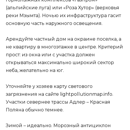
(альпийские луга) или «Роза Хутор» (верховья
реки Мзымта). Ночью их инфраструктура гасит
основную часть наружного освещения.
Арендуйте частный дом на окраине поселка, а
не квартиру в многоэтажке в центре. Критерий
прост: из окна или с участка должен
открываться максимально широкий сектор
неба, желательно на юг.
Уточняйте у хозяев карту светового
загрязнения на сайте lightpollutionmap.info.
Участки севернее трассы Адлер – Красная
Поляна обычно темнее.
Зимой – идеально. Морозный антициклон