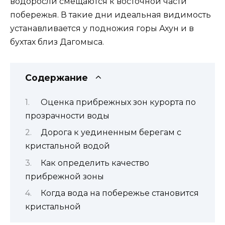
водоросли смещаются к восточной части
побережья. В такие дни идеальная видимость
устанавливается у подножия горы Ахун и в
бухтах близ Дагомыса.
Содержание
Оценка прибрежных зон курорта по
прозрачности воды
Дорога к уединенным берегам с
кристальной водой
Как определить качество
прибрежной зоны
Когда вода на побережье становится
кристальной