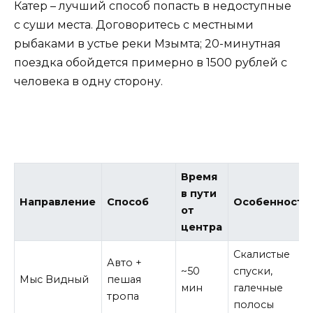
Катер – лучший способ попасть в недоступные
с суши места. Договоритесь с местными
рыбаками в устье реки Мзымта; 20-минутная
поездка обойдется примерно в 1500 рублей с
человека в одну сторону.
Время
в пути
Направление
Способ
Особенность
от
центра
Скалистые
Авто +
~50
спуски,
Мыс Видный
пешая
мин
галечные
тропа
полосы