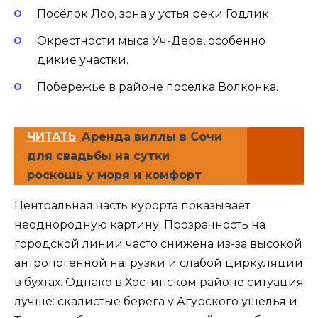
Посёлок Лоо, зона у устья реки Годлик.
Окрестности мыса Уч-Дере, особенно
дикие участки.
Побережье в районе посёлка Волконка.
ЧИТАТЬ
Аренда виллы в Сочи
для свадьбы на сутки
роскошь у моря и комфорт
Центральная часть курорта показывает
неоднородную картину. Прозрачность на
городской линии часто снижена из-за высокой
антропогенной нагрузки и слабой циркуляции
в бухтах. Однако в Хостинском районе ситуация
лучше: скалистые берега у Агурского ущелья и