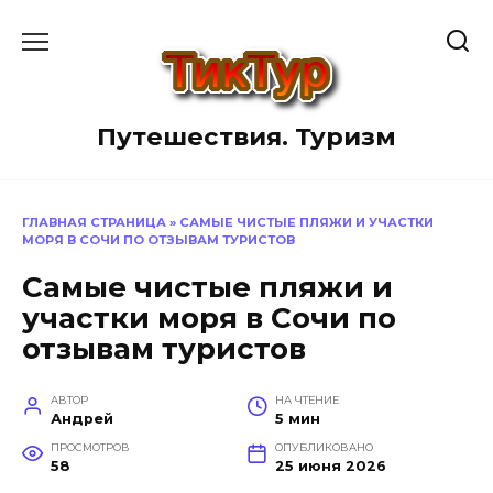
Перейти
к
содержанию
Путешествия. Туризм
ГЛАВНАЯ СТРАНИЦА
»
САМЫЕ ЧИСТЫЕ ПЛЯЖИ И УЧАСТКИ
МОРЯ В СОЧИ ПО ОТЗЫВАМ ТУРИСТОВ
Самые чистые пляжи и
участки моря в Сочи по
отзывам туристов
АВТОР
НА ЧТЕНИЕ
Андрей
5 мин
ПРОСМОТРОВ
ОПУБЛИКОВАНО
58
25 июня 2026