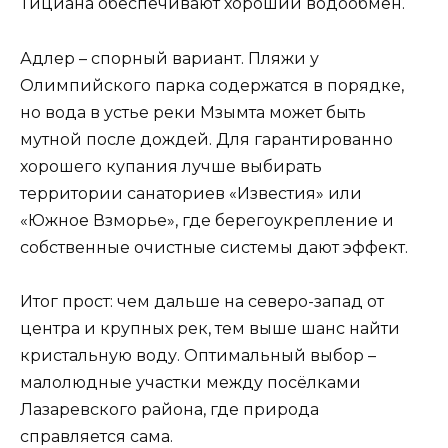
Тициана обеспечивают хороший водообмен.
Адлер – спорный вариант. Пляжи у
Олимпийского парка содержатся в порядке,
но вода в устье реки Мзымта может быть
мутной после дождей. Для гарантированно
хорошего купания лучше выбирать
территории санаториев «Известия» или
«Южное Взморье», где берегоукрепление и
собственные очистные системы дают эффект.
Итог прост: чем дальше на северо-запад от
центра и крупных рек, тем выше шанс найти
кристальную воду. Оптимальный выбор –
малолюдные участки между посёлками
Лазаревского района, где природа
справляется сама.