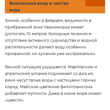
безопасный вход и чистая
вода
Зимой, особенно в феврале, видимость в
прибрежной зоне Черноморья может
достигать 10 метров. Холодные течения и
отсутствие активного судоходства и водной
растительности делают воду особенно
прозрачной, но купание уже экстремально.
Весной ситуация ухудшается. Мартовские и
апрельские шторма поднимают со дна ил,
реки несут талые воды с частицами горных
пород. Майское цветение фитопланктона
добавляет мутности. Даже в июне море может
«цвести».