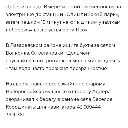
Доберитесь до Имеретинской низменности на
электричке до станции «Олимпийский парк»,
затем пешком 15 минут на юг к диким участкам
побережья возле устья реки Псоу.
В Лазаревском районе ищите бухты за селом
Волконка. От остановки «Дольмен»
спускайтесь по тропинке к морю минут десять
– там вода часто поражает прозрачностью.
На своем транспорте езжайте по старому
Новороссийскому шоссе в сторону Адлера,
сворачивая к берегу в районе села Веселое.
Координаты для навигатора: 43.609444,
39.913611.