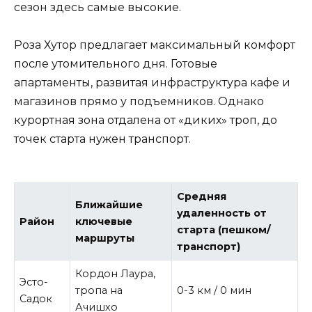
сезон здесь самые высокие.
Роза Хутор предлагает максимальный комфорт
после утомительного дня. Готовые
апартаменты, развитая инфраструктура кафе и
магазинов прямо у подъемников. Однако
курортная зона отдалена от «диких» троп, до
точек старта нужен транспорт.
Средняя
Ближайшие
удаленность от
Район
ключевые
старта (пешком/
маршруты
транспорт)
Кордон Лаура,
Эсто-
тропа на
0-3 км / 0 мин
Садок
Ачишхо