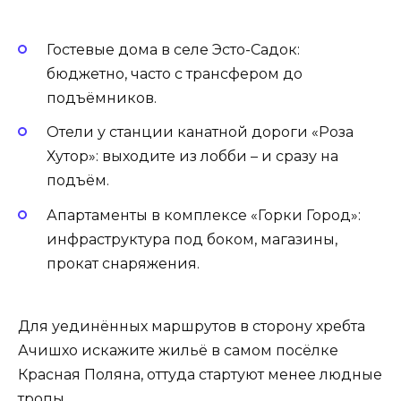
Гостевые дома в селе Эсто-Садок:
бюджетно, часто с трансфером до
подъёмников.
Отели у станции канатной дороги «Роза
Хутор»: выходите из лобби – и сразу на
подъём.
Апартаменты в комплексе «Горки Город»:
инфраструктура под боком, магазины,
прокат снаряжения.
Для уединённых маршрутов в сторону хребта
Ачишхо искажите жильё в самом посёлке
Красная Поляна, оттуда стартуют менее людные
тропы.