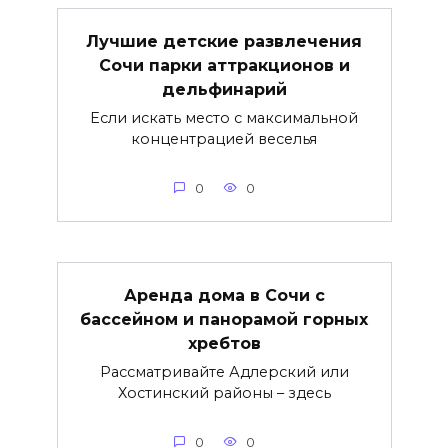
Лучшие детские развлечения
Сочи парки аттракционов и
дельфинарий
Если искать место с максимальной
концентрацией веселья
0
0
Аренда дома в Сочи с
бассейном и панорамой горных
хребтов
Рассматривайте Адлерский или
Хостинский районы – здесь
0
0