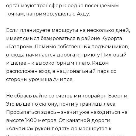
организуют трансфер к редко посещаемым
точкам, например, ущелью Ахцу.
Если планируете маршруты на несколько дней,
имеет смысл базироваться в районе Курорта
«Газпром». Помимо собственных подъемников,
отсюда начинается дорога к приюту Пихтовый
и далее – к высокогорным плато. Рядом
расположен вход в национальный парк со
стороны урочища Ачипсе.
Не сбрасывайте со счетов микрорайон Бзерпи.
Это выше по склону, почти у границы леса.
Просыпаться здесь – значит уже находиться на
высоте 1400 метров. От канатной дороги
«Альпика» рукой подать до маршрутов к