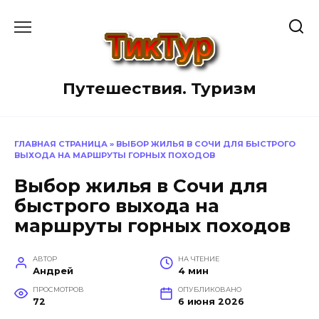
Перейти
к
содержанию
Путешествия. Туризм
ГЛАВНАЯ СТРАНИЦА
»
ВЫБОР ЖИЛЬЯ В СОЧИ ДЛЯ БЫСТРОГО
ВЫХОДА НА МАРШРУТЫ ГОРНЫХ ПОХОДОВ
Выбор жилья в Сочи для
быстрого выхода на
маршруты горных походов
АВТОР
НА ЧТЕНИЕ
Андрей
4 мин
ПРОСМОТРОВ
ОПУБЛИКОВАНО
72
6 июня 2026