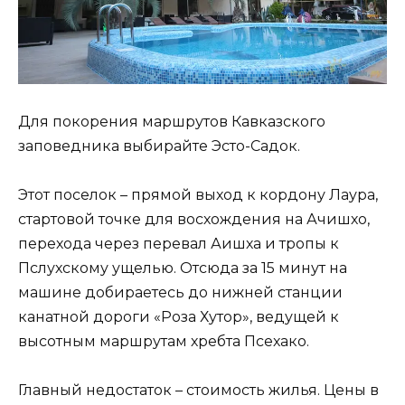
Для покорения маршрутов Кавказского
заповедника выбирайте Эсто-Садок.
Этот поселок – прямой выход к кордону Лаура,
стартовой точке для восхождения на Ачишхо,
перехода через перевал Аишха и тропы к
Пслухскому ущелью. Отсюда за 15 минут на
машине добираетесь до нижней станции
канатной дороги «Роза Хутор», ведущей к
высотным маршрутам хребта Псехако.
Главный недостаток – стоимость жилья. Цены в