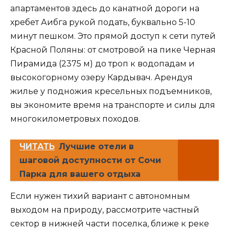
апартаментов здесь до канатной дороги на
хребет Аибга рукой подать, буквально 5-10
минут пешком. Это прямой доступ к сети путей
Красной Поляны: от смотровой на пике Черная
Пирамида (2375 м) до троп к водопадам и
высокогорному озеру Кардывач. Арендуя
жилье у подножия кресельных подъемников,
вы экономите время на транспорте и силы для
многокилометровых походов.
ЧИТАТЬ
Лучшие отели в
шаговой доступности от Сочи
Парка для вашего отдыха
Если нужен тихий вариант с автономным
выходом на природу, рассмотрите частный
сектор в нижней части поселка, ближе к реке