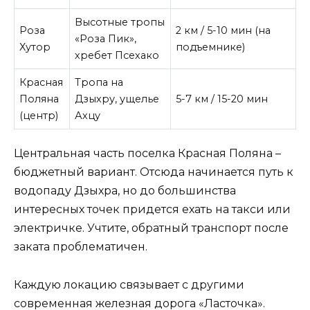
Высотные тропы
Роза
2 км / 5-10 мин (на
«Роза Пик»,
Хутор
подъемнике)
хребет Псехако
Красная
Тропа на
Поляна
Дзыхру, ущелье
5-7 км / 15-20 мин
(центр)
Ахцу
Центральная часть поселка Красная Поляна –
бюджетный вариант. Отсюда начинается путь к
водопаду Дзыхра, но до большинства
интересных точек придется ехать на такси или
электричке. Учтите, обратный транспорт после
заката проблематичен.
Каждую локацию связывает с другими
современная железная дорога «Ласточка».