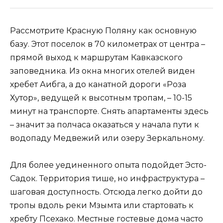
Рассмотрите Красную Поляну как основную
базу. Этот поселок в 70 километрах от центра –
прямой выход к маршрутам Кавказского
заповедника. Из окна многих отелей виден
хребет Аибга, а до канатной дороги «Роза
Хутор», ведущей к высотным тропам, – 10-15
минут на транспорте. Снять апартаменты здесь
– значит за полчаса оказаться у начала пути к
водопаду Медвежий или озеру Зеркальному.
Для более уединенного опыта подойдет Эсто-
Садок. Территория тише, но инфраструктура –
шаговая доступность. Отсюда легко дойти до
тропы вдоль реки Мзымта или стартовать к
хребту Псехако. Местные гостевые дома часто