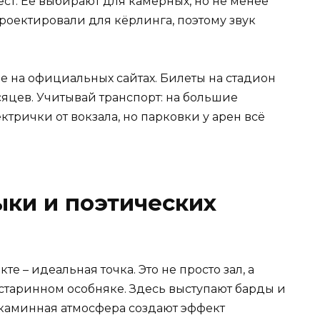
ст. Её выбирают для камерных, но не менее
роектировали для кёрлинга, поэтому звук
е на официальных сайтах. Билеты на стадион
яцев. Учитывай транспорт: на большие
трички от вокзала, но парковки у арен всё
ки и поэтических
е – идеальная точка. Это не просто зал, а
старинном особняке. Здесь выступают барды и
и каминная атмосфера создают эффект