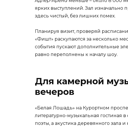
Адлер-Арена
меньше – около 8 000 ме
ярких выступлений. Зал изначально п
здесь чистый, без лишних помех.
Планируя визит, проверяй расписани
«Фишт» раскупаются за несколько мес
события пускают дополнительные элек
равно переполнены к началу шоу.
Для камерной музы
вечеров
«Белая Лошадь» на Курортном проспект
литературно-музыкальная гостиная в 
поэты, а акустика деревянного зала 