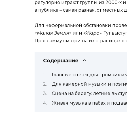
регулярно играют группы из 2000-х и
а публика – самая разная, от местных
Для неформальной обстановки прове
«Малая Земля»
или
«Жара»
. Тут выс
Программу смотри на их страницах в 
Содержание
Главные сцены для громких и
Для камерной музыки и поэти
Сцена на берегу: летние выст
Живая музыка в пабах и подва