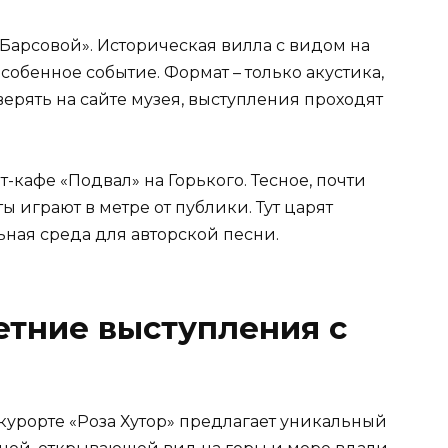
 Барсовой». Историческая вилла с видом на
обенное событие. Формат – только акустика,
ерять на сайте музея, выступления проходят
-кафе «Подвал» на Горького. Тесное, почти
 играют в метре от публики. Тут царят
ная среда для авторской песни.
летние выступления с
курорте «Роза Хутор» предлагает уникальный