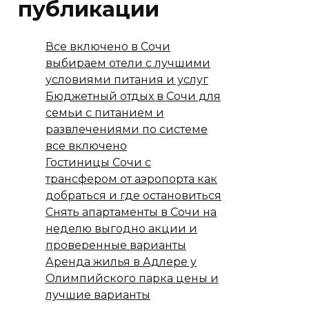
публикации
Все включено в Сочи
выбираем отели с лучшими
условиями питания и услуг
Бюджетный отдых в Сочи для
семьи с питанием и
развлечениями по системе
все включено
Гостиницы Сочи с
трансфером от аэропорта как
добраться и где остановиться
Снять апартаменты в Сочи на
неделю выгодно акции и
проверенные варианты
Аренда жилья в Адлере у
Олимпийского парка цены и
лучшие варианты