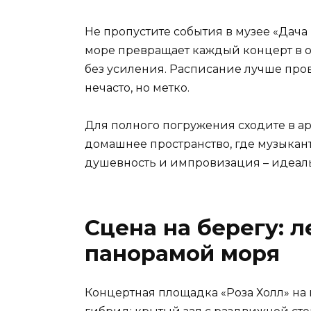
Не пропустите события в музее «Дача
море превращает каждый концерт в ос
без усиления. Расписание лучше пров
нечасто, но метко.
Для полного погружения сходите в арт
домашнее пространство, где музыканты
душевность и импровизация – идеаль
Сцена на берегу: 
панорамой моря
Концертная площадка «Роза Холл» на 