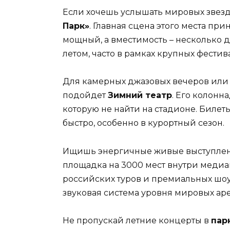
Если хочешь услышать мировых звезд
Парк»
. Главная сцена этого места при
мощный, а вместимость – несколько д
летом, часто в рамках крупных фестив
Для камерных джазовых вечеров или
подойдет
Зимний театр
. Его колонн
которую не найти на стадионе. Билет
быстро, особенно в курортный сезон.
Ищишь энергичные живые выступлени
площадка на 3000 мест внутри медиац
российских туров и премиальных шоу
звуковая система уровня мировых аре
Не пропускай летние концерты в
пар