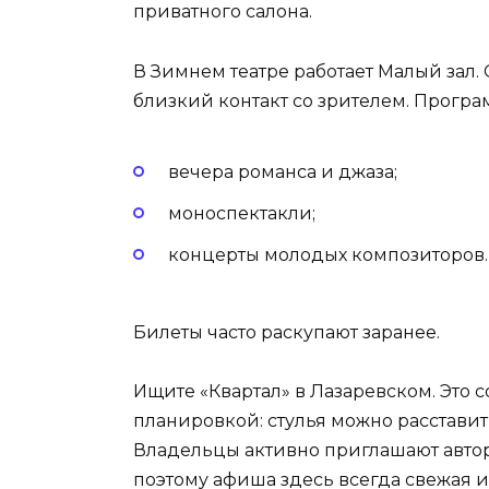
приватного салона.
В Зимнем театре работает Малый зал. 
близкий контакт со зрителем. Прогр
вечера романса и джаза;
моноспектакли;
концерты молодых композиторов.
Билеты часто раскупают заранее.
Ищите «Квартал» в Лазаревском. Это 
планировкой: стулья можно расставить
Владельцы активно приглашают автор
поэтому афиша здесь всегда свежая и