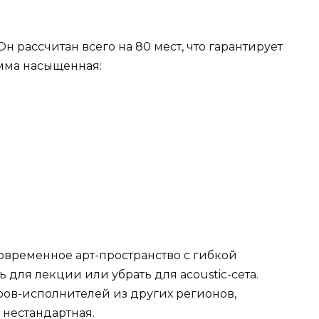
Он рассчитан всего на 80 мест, что гарантирует
амма насыщенная:
современное арт-пространство с гибкой
 для лекции или убрать для acoustic-сета.
ов-исполнителей из других регионов,
 нестандартная.