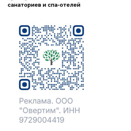
санаториев и спа-отелей