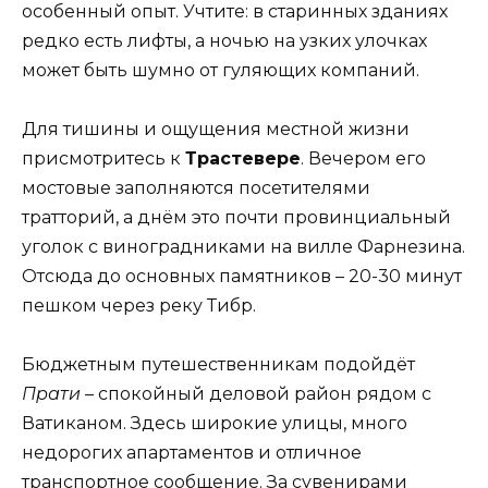
особенный опыт. Учтите: в старинных зданиях
редко есть лифты, а ночью на узких улочках
может быть шумно от гуляющих компаний.
Для тишины и ощущения местной жизни
присмотритесь к
Трастевере
. Вечером его
мостовые заполняются посетителями
тратторий, а днём это почти провинциальный
уголок с виноградниками на вилле Фарнезина.
Отсюда до основных памятников – 20-30 минут
пешком через реку Тибр.
Бюджетным путешественникам подойдёт
Прати
– спокойный деловой район рядом с
Ватиканом. Здесь широкие улицы, много
недорогих апартаментов и отличное
транспортное сообщение. За сувенирами