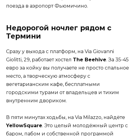
поезда в аэропорт Фьюмичино.
Недорогой ночлег рядом с
Термини
Сразу у выхода с платформ, на Via Giovanni
Giolitti, 29, работает хостел
The Beehive
. За 35-45
евро за койку вы получаете не просто спальное
место, а творческую атмосферу с
вегетарианским кафе, бесплатными
городскими турами от владельцев и тихим
внутренним двориком.
В пяти минутах ходьбы, на Via Milazzo, найдёте
YellowSquare
. Это целый молодёжный центр с
баром, пабом и собственной программой