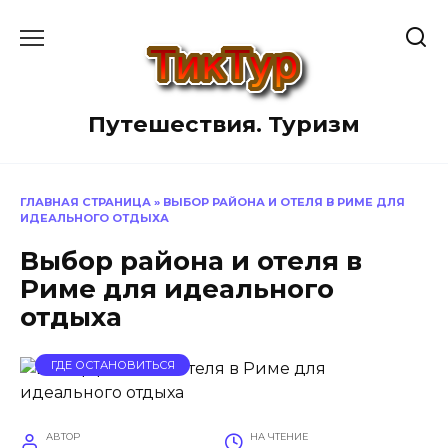
Перейти
к
содержанию
Путешествия. Туризм
ГЛАВНАЯ СТРАНИЦА
»
ВЫБОР РАЙОНА И ОТЕЛЯ В РИМЕ ДЛЯ
ИДЕАЛЬНОГО ОТДЫХА
Выбор района и отеля в
Риме для идеального
отдыха
ГДЕ ОСТАНОВИТЬСЯ
АВТОР
НА ЧТЕНИЕ