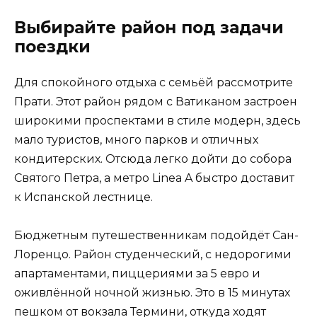
Выбирайте район под задачи
поездки
Для спокойного отдыха с семьёй рассмотрите
Прати. Этот район рядом с Ватиканом застроен
широкими проспектами в стиле модерн, здесь
мало туристов, много парков и отличных
кондитерских. Отсюда легко дойти до собора
Святого Петра, а метро Linea A быстро доставит
к Испанской лестнице.
Бюджетным путешественникам подойдёт Сан-
Лоренцо. Район студенческий, с недорогими
апартаментами, пиццериями за 5 евро и
оживлённой ночной жизнью. Это в 15 минутах
пешком от вокзала Термини, откуда ходят