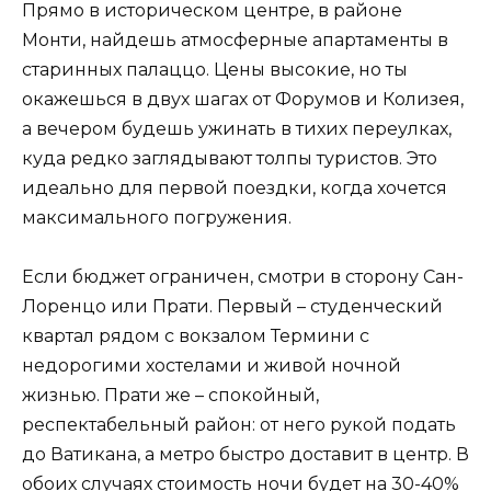
Прямо в историческом центре, в районе
Монти, найдешь атмосферные апартаменты в
старинных палаццо. Цены высокие, но ты
окажешься в двух шагах от Форумов и Колизея,
а вечером будешь ужинать в тихих переулках,
куда редко заглядывают толпы туристов. Это
идеально для первой поездки, когда хочется
максимального погружения.
Если бюджет ограничен, смотри в сторону Сан-
Лоренцо или Прати. Первый – студенческий
квартал рядом с вокзалом Термини с
недорогими хостелами и живой ночной
жизнью. Прати же – спокойный,
респектабельный район: от него рукой подать
до Ватикана, а метро быстро доставит в центр. В
обоих случаях стоимость ночи будет на 30-40%