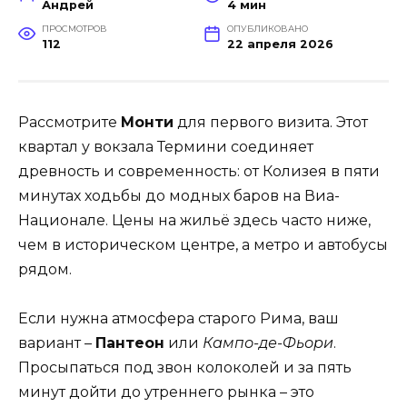
Андрей
4 мин
ПРОСМОТРОВ
ОПУБЛИКОВАНО
112
22 апреля 2026
Рассмотрите
Монти
для первого визита. Этот
квартал у вокзала Термини соединяет
древность и современность: от Колизея в пяти
минутах ходьбы до модных баров на Виа-
Национале. Цены на жильё здесь часто ниже,
чем в историческом центре, а метро и автобусы
рядом.
Если нужна атмосфера старого Рима, ваш
вариант –
Пантеон
или
Кампо-де-Фьори
.
Просыпаться под звон колоколей и за пять
минут дойти до утреннего рынка – это