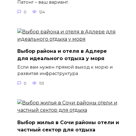
Патонг – ваш вариант.
0
124
Выбор района и отеля в Адлере
для идеального отдыха у моря
Если вам нужен прямой выход к морю и
развитая инфраструктура
0
113
Выбор жилья в Сочи районы отели и
частный сектор для отдыха