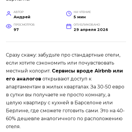
АВТОР
НА ЧТЕНИЕ
Андрей
5 мин
ПРОСМОТРОВ
ОПУБЛИКОВАНО
97
29 апреля 2026
Сразу скажу: забудьте про стандартные отели,
если хотите сэкономить или почувствовать
местный колорит.
Сервисы вроде Airbnb или
его аналогов
открывают доступ к
апартаментам в жилых кварталах. За 30-50 евро
в сутки вы получаете не просто комнату, а
целую квартиру с кухней в Барселоне или
Берлине, где сможете готовить сами. Это на 40-
60% дешевле аналогичного по расположению
отеля.