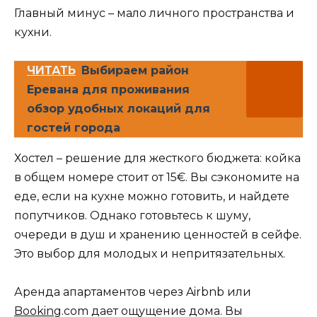
Главный минус – мало личного пространства и
кухни.
ЧИТАТЬ
Выбираем район
Еревана для проживания
обзор удобных локаций для
гостей города
Хостел – решение для жесткого бюджета: койка
в общем номере стоит от 15€. Вы сэкономите на
еде, если на кухне можно готовить, и найдете
попутчиков. Однако готовьтесь к шуму,
очереди в душ и хранению ценностей в сейфе.
Это выбор для молодых и непритязательных.
Аренда апартаментов через Airbnb или
Booking
.com дает ощущение дома. Вы