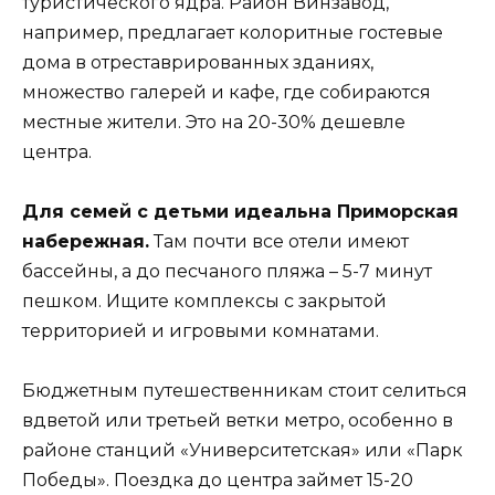
туристического ядра. Район Винзавод,
например, предлагает колоритные гостевые
дома в отреставрированных зданиях,
множество галерей и кафе, где собираются
местные жители. Это на 20-30% дешевле
центра.
Для семей с детьми идеальна Приморская
набережная.
Там почти все отели имеют
бассейны, а до песчаного пляжа – 5-7 минут
пешком. Ищите комплексы с закрытой
территорией и игровыми комнатами.
Бюджетным путешественникам стоит селиться
вдветой или третьей ветки метро, особенно в
районе станций «Университетская» или «Парк
Победы». Поездка до центра займет 15-20