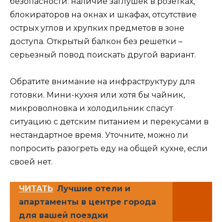
безопасности: наличие заглушек в розетках,
блокираторов на окнах и шкафах, отсутствие
острых углов и хрупких предметов в зоне
доступа. Открытый балкон без решетки –
серьезный повод поискать другой вариант.
Обратите внимание на инфраструктуру для
готовки. Мини-кухня или хотя бы чайник,
микроволновка и холодильник спасут
ситуацию с детским питанием и перекусами в
нестандартное время. Уточните, можно ли
попросить разогреть еду на общей кухне, если
своей нет.
ЧИТАТЬ
Лучшие отели и
апартаменты в центре города
для вашей поездки