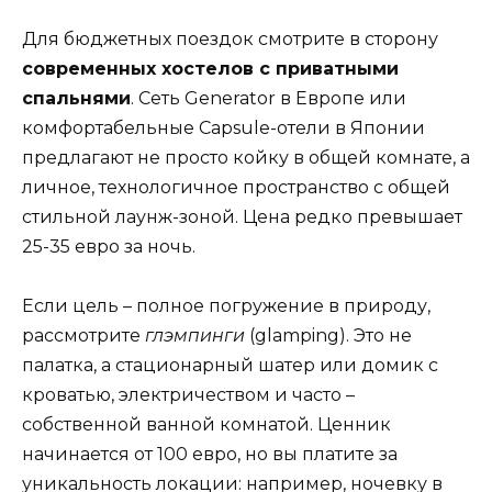
Для бюджетных поездок смотрите в сторону
современных хостелов с приватными
спальнями
. Сеть Generator в Европе или
комфортабельные Capsule-отели в Японии
предлагают не просто койку в общей комнате, а
личное, технологичное пространство с общей
стильной лаунж-зоной. Цена редко превышает
25-35 евро за ночь.
Если цель – полное погружение в природу,
рассмотрите
глэмпинги
(glamping). Это не
палатка, а стационарный шатер или домик с
кроватью, электричеством и часто –
собственной ванной комнатой. Ценник
начинается от 100 евро, но вы платите за
уникальность локации: например, ночевку в