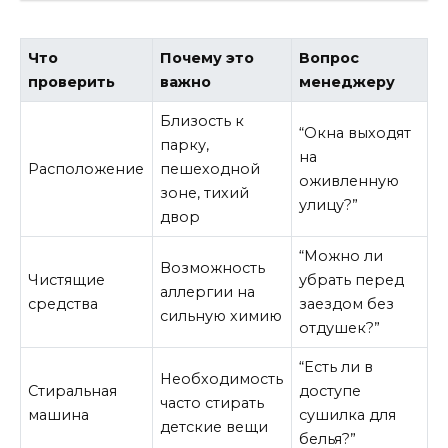
Что
Почему это
Вопрос
проверить
важно
менеджеру
Близость к
“Окна выходят
парку,
на
Расположение
пешеходной
оживленную
зоне, тихий
улицу?”
двор
“Можно ли
Возможность
Чистящие
убрать перед
аллергии на
средства
заездом без
сильную химию
отдушек?”
“Есть ли в
Необходимость
Стиральная
доступе
часто стирать
машина
сушилка для
детские вещи
белья?”