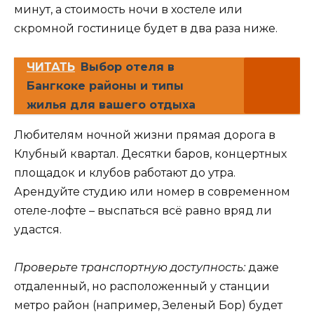
минут, а стоимость ночи в хостеле или
скромной гостинице будет в два раза ниже.
ЧИТАТЬ
Выбор отеля в
Бангкоке районы и типы
жилья для вашего отдыха
Любителям ночной жизни прямая дорога в
Клубный квартал. Десятки баров, концертных
площадок и клубов работают до утра.
Арендуйте студию или номер в современном
отеле-лофте – выспаться всё равно вряд ли
удастся.
Проверьте транспортную доступность:
даже
отдаленный, но расположенный у станции
метро район (например, Зеленый Бор) будет