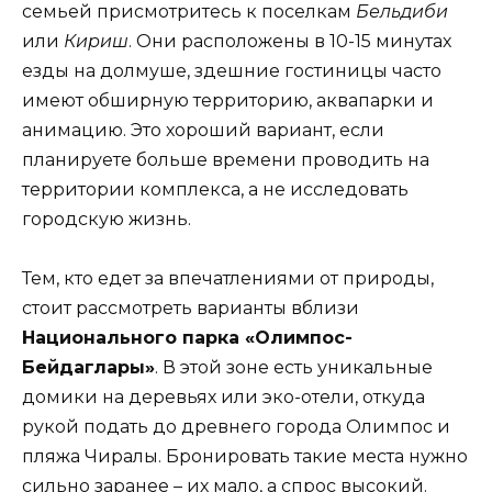
семьей присмотритесь к поселкам
Бельдиби
или
Кириш
. Они расположены в 10-15 минутах
езды на долмуше, здешние гостиницы часто
имеют обширную территорию, аквапарки и
анимацию. Это хороший вариант, если
планируете больше времени проводить на
территории комплекса, а не исследовать
городскую жизнь.
Тем, кто едет за впечатлениями от природы,
стоит рассмотреть варианты вблизи
Национального парка «Олимпос-
Бейдаглары»
. В этой зоне есть уникальные
домики на деревьях или эко-отели, откуда
рукой подать до древнего города Олимпос и
пляжа Чиралы. Бронировать такие места нужно
сильно заранее – их мало, а спрос высокий.