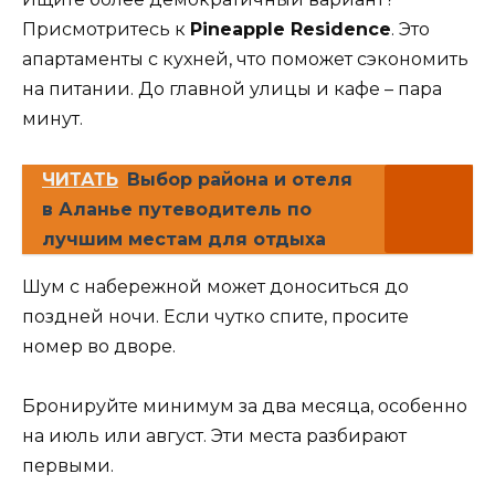
Присмотритесь к
Pineapple Residence
. Это
апартаменты с кухней, что поможет сэкономить
на питании. До главной улицы и кафе – пара
минут.
ЧИТАТЬ
Выбор района и отеля
в Аланье путеводитель по
лучшим местам для отдыха
Шум с набережной может доноситься до
поздней ночи. Если чутко спите, просите
номер во дворе.
Бронируйте минимум за два месяца, особенно
на июль или август. Эти места разбирают
первыми.