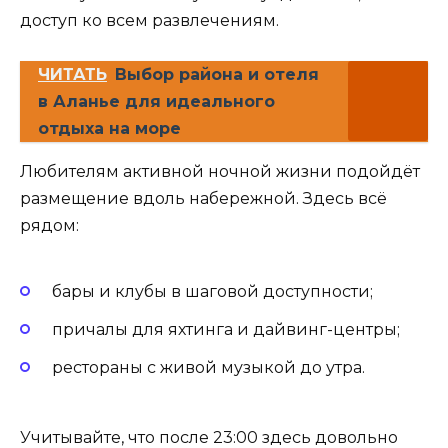
доступ ко всем развлечениям.
ЧИТАТЬ
Выбор района и отеля
в Аланье для идеального
отдыха на море
Любителям активной ночной жизни подойдёт
размещение вдоль набережной. Здесь всё
рядом:
бары и клубы в шаговой доступности;
причалы для яхтинга и дайвинг-центры;
рестораны с живой музыкой до утра.
Учитывайте, что после 23:00 здесь довольно