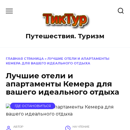
Перейти
к
содержанию
Путешествия. Туризм
ГЛАВНАЯ СТРАНИЦА
»
ЛУЧШИЕ ОТЕЛИ И АПАРТАМЕНТЫ
КЕМЕРА ДЛЯ ВАШЕГО ИДЕАЛЬНОГО ОТДЫХА
Лучшие отели и
апартаменты Кемера для
вашего идеального отдыха
ГДЕ ОСТАНОВИТЬСЯ
АВТОР
НА ЧТЕНИЕ