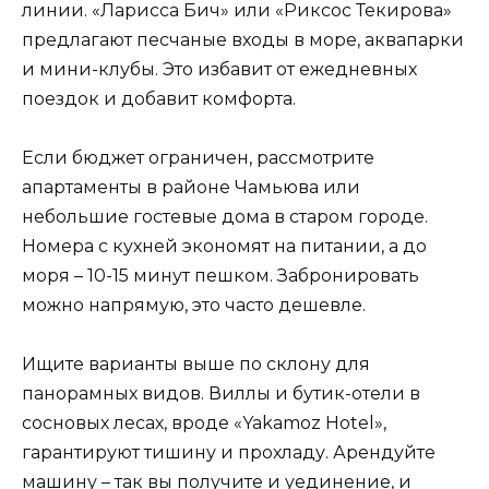
линии. «Ларисса Бич» или «Риксос Текирова»
предлагают песчаные входы в море, аквапарки
и мини-клубы. Это избавит от ежедневных
поездок и добавит комфорта.
Если бюджет ограничен, рассмотрите
апартаменты в районе Чамьюва или
небольшие гостевые дома в старом городе.
Номера с кухней экономят на питании, а до
моря – 10-15 минут пешком. Забронировать
можно напрямую, это часто дешевле.
Ищите варианты выше по склону для
панорамных видов. Виллы и бутик-отели в
сосновых лесах, вроде «Yakamoz Hotel»,
гарантируют тишину и прохладу. Арендуйте
машину – так вы получите и уединение, и