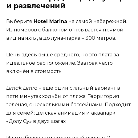
и развлечений
Выберите
Hotel Marina
на самой набережной.
Из номеров с балконом открывается прямой
вид на яхты, а до луна-парка – 300 метров.
Цены здесь выше среднего, но это плата за
идеальное расположение. Завтрак часто
включён в стоимость.
Limak Limra
– ещё один сильный вариант в
пяти минутах ходьбы от пляжа. Территория
зелёная, с несколькими бассейнами. Подходит
для семей: детская анимация и аквапарк
«Долу Су» в двух шагах.
Ищите более демократичный вариант?