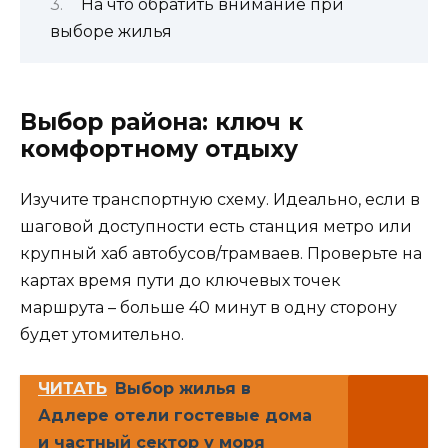
На что обратить внимание при
выборе жилья
Выбор района: ключ к
комфортному отдыху
Изучите транспортную схему. Идеально, если в
шаговой доступности есть станция метро или
крупный хаб автобусов/трамваев. Проверьте на
картах время пути до ключевых точек
маршрута – больше 40 минут в одну сторону
будет утомительно.
ЧИТАТЬ
Выбор жилья в
Адлере отели гостевые дома
и частный сектор у моря