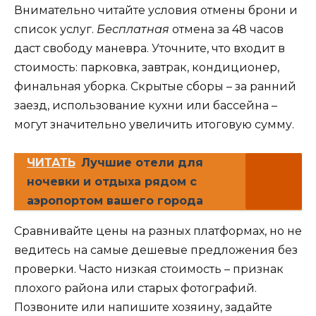
Внимательно читайте условия отмены брони и
список услуг.
Бесплатная
отмена за 48 часов
даст свободу маневра. Уточните, что входит в
стоимость: парковка, завтрак, кондиционер,
финальная уборка. Скрытые сборы – за ранний
заезд, использование кухни или бассейна –
могут значительно увеличить итоговую сумму.
ЧИТАТЬ
Лучшие отели для
ночевки и отдыха рядом с
аэропортом вашего города
Сравнивайте цены на разных платформах, но не
ведитесь на самые дешевые предложения без
проверки. Часто низкая стоимость – признак
плохого района или старых фотографий.
Позвоните или напишите хозяину, задайте