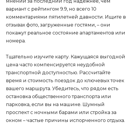
мнений за последний год надежнее, чем
вариант с рейтингом 9.9, но всего 10
комментариями пятилетней давности. Ищите в
отзывах фото, загруженные гостями, – они
покажут реальное состояние апартаментов или
номера.
Тщательно изучите карту. Кажущаяся выгодной
цена часто компенсируется неудобной
транспортной доступностью. Рассчитайте
время и стоимость поездок до ключевых точек
вашего маршрута. Убедитесь, что рядом есть
остановка общественного транспорта или
парковка, если вы на машине. Шумный
проспект с ночными барами или стройка за
окном – частые причины испорченного отдыха.