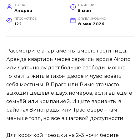
АВТОР
НА ЧТЕНИЕ
Андрей
5 мин
ПРОСМОТРОВ
ОПУБЛИКОВАНО
122
8 мая 2026
Рассмотрите апартаменты вместо гостиницы.
Аренда квартиры через сервисы вроде Airbnb
или Суточно.ру даёт больше свободы: можно
готовить, жить в тихом дворе и чувствовать
себя местным. В Праге или Риме это часто
выходит дешевле двух номеров, если вы едете
семьёй или компанией. Ищите варианты в
районах Винограды или Трастевере – там
меньше толп, но всё в шаговой доступности.
Для короткой поездки на 2-3 ночи берите