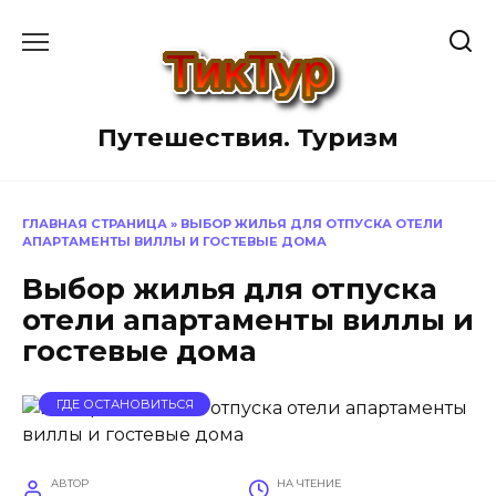
Перейти
к
содержанию
Путешествия. Туризм
ГЛАВНАЯ СТРАНИЦА
»
ВЫБОР ЖИЛЬЯ ДЛЯ ОТПУСКА ОТЕЛИ
АПАРТАМЕНТЫ ВИЛЛЫ И ГОСТЕВЫЕ ДОМА
Выбор жилья для отпуска
отели апартаменты виллы и
гостевые дома
ГДЕ ОСТАНОВИТЬСЯ
АВТОР
НА ЧТЕНИЕ