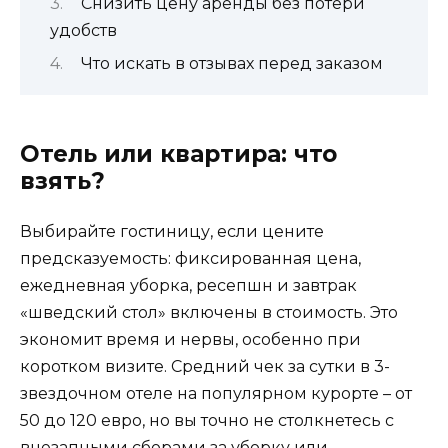
Снизить цену аренды без потери
удобств
Что искать в отзывах перед заказом
Отель или квартира: что
взять?
Выбирайте гостиницу, если цените
предсказуемость: фиксированная цена,
ежедневная уборка, ресепшн и завтрак
«шведский стол» включены в стоимость. Это
экономит время и нервы, особенно при
коротком визите. Средний чек за сутки в 3-
звездочном отеле на популярном курорте – от
50 до 120 евро, но вы точно не столкнетесь с
внезапными сборами за уборку или