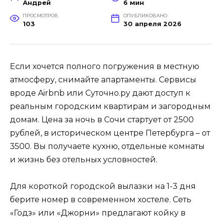
Андрей
6 мин
ПРОСМОТРОВ
ОПУБЛИКОВАНО
103
30 апреля 2026
Если хочется полного погружения в местную
атмосферу, снимайте апартаменты. Сервисы
вроде Airbnb или Суточно.ру дают доступ к
реальным городским квартирам и загородным
домам. Цена за ночь в Сочи стартует от 2500
рублей, в историческом центре Петербурга – от
3500. Вы получаете кухню, отдельные комнаты
и жизнь без отельных условностей.
Для короткой городской вылазки на 1-3 дня
берите номер в современном хостеле. Сеть
«Годз» или «Джорни» предлагают койку в