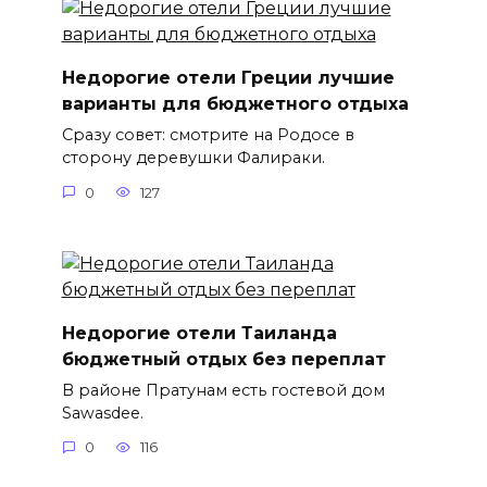
Недорогие отели Греции лучшие
варианты для бюджетного отдыха
Сразу совет: смотрите на Родосе в
сторону деревушки Фалираки.
0
127
Недорогие отели Таиланда
бюджетный отдых без переплат
В районе Пратунам есть гостевой дом
Sawasdee.
0
116