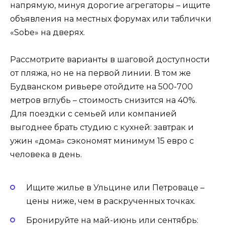
напрямую, минуя дорогие агрегаторы – ищите
объявления на местных форумах или таблички
«Sobe» на дверях.
Рассмотрите варианты в шаговой доступности
от пляжа, но не на первой линии. В том же
Будванском ривьере отойдите на 500-700
метров вглубь – стоимость снизится на 40%.
Для поездки с семьей или компанией
выгоднее брать студию с кухней: завтрак и
ужин «дома» сэкономят минимум 15 евро с
человека в день.
Ищите жилье в Ульцине или Петроваце –
цены ниже, чем в раскрученных точках.
Бронируйте на май-июнь или сентябрь: