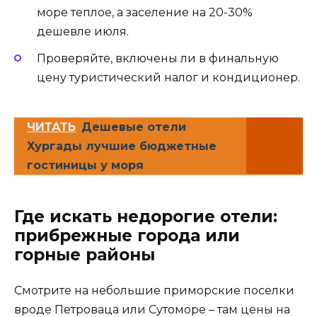
море теплое, а заселение на 20-30%
дешевле июля.
Проверяйте, включены ли в финальную
цену туристический налог и кондиционер.
ЧИТАТЬ
Дешевые отели
Хургады лучшие бюджетные
гостиницы у моря
Где искать недорогие отели:
прибрежные города или
горные районы
Смотрите на небольшие приморские поселки
вроде Петроваца или Сутоморе – там цены на