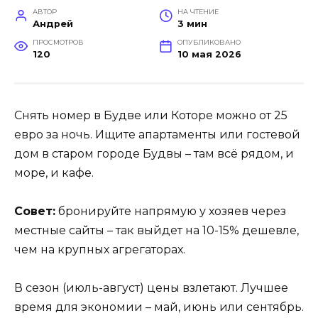
АВТОР
НА ЧТЕНИЕ
Андрей
3 мин
ПРОСМОТРОВ
ОПУБЛИКОВАНО
120
10 мая 2026
Снять номер в Будве или Которе можно от 25
евро за ночь. Ищите апартаменты или гостевой
дом в старом городе Будвы – там всё рядом, и
море, и кафе.
Совет:
бронируйте напрямую у хозяев через
местные сайты – так выйдет на 10-15% дешевле,
чем на крупных агрегаторах.
В сезон (июль-август) цены взлетают. Лучшее
время для экономии – май, июнь или сентябрь.