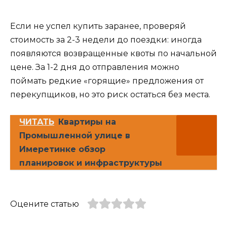
Если не успел купить заранее, проверяй
стоимость за 2-3 недели до поездки: иногда
появляются возвращенные квоты по начальной
цене. За 1-2 дня до отправления можно
поймать редкие «горящие» предложения от
перекупщиков, но это риск остаться без места.
ЧИТАТЬ
Квартиры на
Промышленной улице в
Имеретинке обзор
планировок и инфраструктуры
Оцените статью