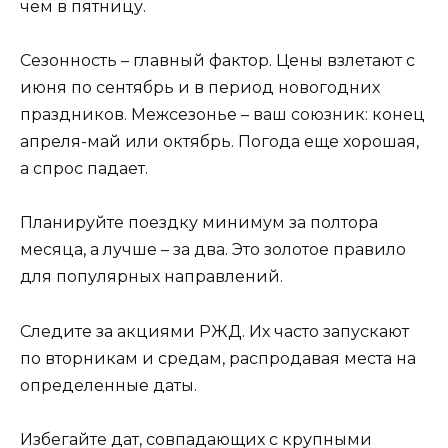
чем в пятницу.
Сезонность – главный фактор. Цены взлетают с
июня по сентябрь и в период новогодних
праздников. Межсезонье – ваш союзник: конец
апреля-май или октябрь. Погода еще хорошая,
а спрос падает.
Планируйте поездку минимум за полтора
месяца, а лучше – за два. Это золотое правило
для популярных направлений.
Следите за акциями РЖД. Их часто запускают
по вторникам и средам, распродавая места на
определенные даты.
Избегайте дат, совпадающих с крупными