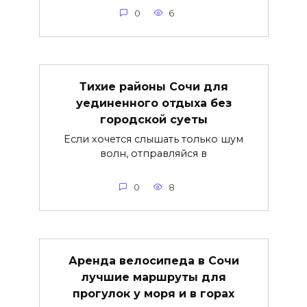
0
6
Тихие районы Сочи для
уединенного отдыха без
городской суеты
Если хочется слышать только шум
волн, отправляйся в
0
8
Аренда велосипеда в Сочи
лучшие маршруты для
прогулок у моря и в горах