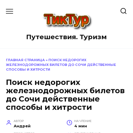
Перейти
к
содержанию
Путешествия. Туризм
ГЛАВНАЯ СТРАНИЦА
»
ПОИСК НЕДОРОГИХ
ЖЕЛЕЗНОДОРОЖНЫХ БИЛЕТОВ ДО СОЧИ ДЕЙСТВЕННЫЕ
СПОСОБЫ И ХИТРОСТИ
Поиск недорогих
железнодорожных билетов
до Сочи действенные
способы и хитрости
АВТОР
НА ЧТЕНИЕ
Андрей
4 мин