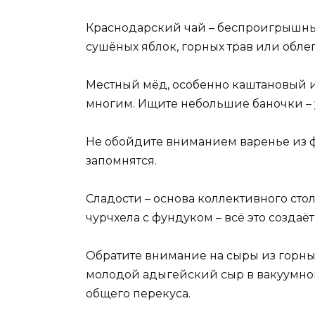
Краснодарский чай – беспроигрышный
сушёных яблок, горных трав или обле
Местный мёд, особенно каштановый и
многим. Ищите небольшие баночки – 
Не обойдите вниманием варенье из ф
запомнятся.
Сладости – основа коллективного стол
чурчхела с фундуком – всё это создаё
Обратите внимание на сыры из горны
молодой адыгейский сыр в вакуумно
общего перекуса.