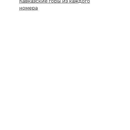
Кавказские горы из каждого
номера