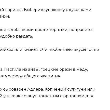
 вариант. Выберите упаковку с кусочками
пихи.
ли с добавками вроде черники, понравится
удобно раздать.
ейхоа или кизила. Эти необычные вкусы точно
а. Пастила из айвы, грецкие орехи в меду,
т атмосферу общего чаепития.
х сыроварен Адлера. Копчёный сулугуни или
й упаковке станут приятным сюрпризом для