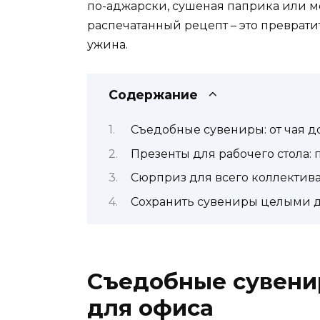
по-аджарски, сушеная паприка или м
распечатанный рецепт – это преврати
ужина.
Содержание
Съедобные сувениры: от чая д
Презенты для рабочего стола:
Сюрприз для всего коллектив
Сохранить сувениры целыми 
Съедобные сувенир
для офиса