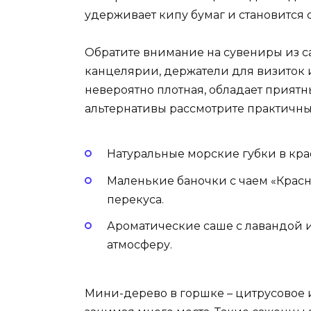
удерживает кипу бумаг и становится
Обратите внимание на сувениры из 
канцелярии, держатели для визиток 
невероятно плотная, обладает приятн
альтернативы рассмотрите практичн
Натуральные морские губки в кра
Маленькие баночки с чаем «Красн
перекуса.
Ароматические саше с лавандой 
атмосферу.
Мини-дерево в горшке – цитрусовое и