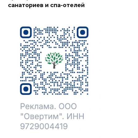
санаториев и спа-отелей