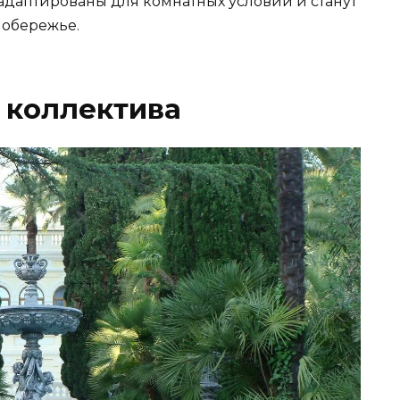
адаптированы для комнатных условий и станут
побережье.
 коллектива