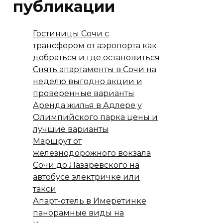
публикации
Гостиницы Сочи с
трансфером от аэропорта как
добраться и где остановиться
Снять апартаменты в Сочи на
неделю выгодно акции и
проверенные варианты
Аренда жилья в Адлере у
Олимпийского парка цены и
лучшие варианты
Маршрут от
железнодорожного вокзала
Сочи до Лазаревского на
автобусе электричке или
такси
Апарт-отель в Имеретинке
панорамные виды на