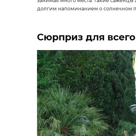
занимая много места. Такие саженцы 
долгим напоминанием о солнечном 
Сюрприз для всего