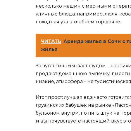
несколько машин с местными операто
уличные блюда: например, люля-кеба
походная уха в хлебном горшочке.
ЧИТАТЬ
Аренда жилья в Сочи с п
жилья
За аутентичным фаст-фудом – на стихи
продают домашнюю выпечку: пироги 
низкие, атмосфера – не туристическая
Итог прост: лучшая еда часто готовитс
грузинских бабушек на рынке «Ласточ
бульоном внутри, по пять штук на пор
и вы почувствуете настоящий вкус это