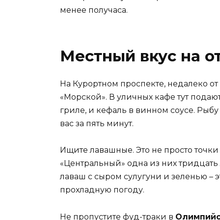
менее получаса.
Местный вкус на о
На Курортном проспекте, недалеко от 
«Морской». В уличных кафе тут пода
гриле, и кефаль в винном соусе. Рыбу
вас за пять минут.
Ищите лавашные. Это не просто точки
«Центральный» одна из них тридцать 
лаваш с сыром сулугуни и зеленью – э
прохладную погоду.
Не пропустите фуд-траки в
Олимпийс