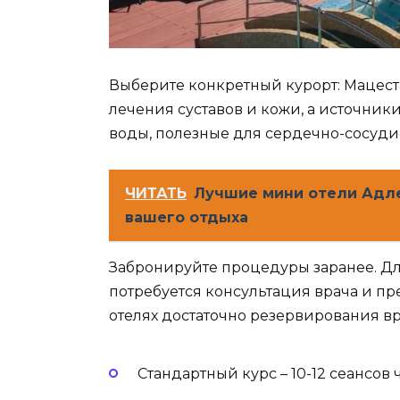
Выберите конкретный курорт: Мацес
лечения суставов и кожи, а источник
воды, полезные для сердечно-сосуди
ЧИТАТЬ
Лучшие мини отели Адл
вашего отдыха
Забронируйте процедуры заранее. Д
потребуется консультация врача и пр
отелях достаточно резервирования в
Стандартный курс – 10-12 сеансов 