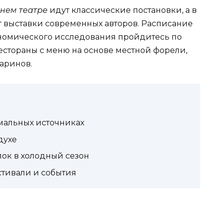
нем театре
идут классические постановки, а в
т выставки современных авторов. Расписание
ономического исследования пройдитесь по
рестораны с меню на основе местной форели,
аринов.
мальных источниках
духе
ок в холодный сезон
стивали и события