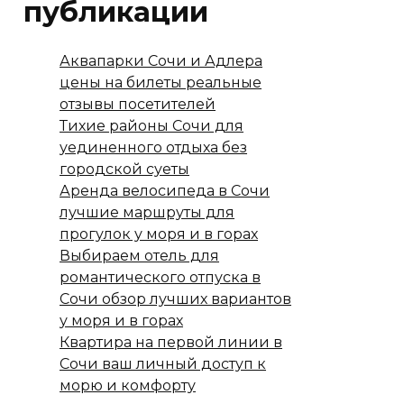
публикации
Аквапарки Сочи и Адлера
цены на билеты реальные
отзывы посетителей
Тихие районы Сочи для
уединенного отдыха без
городской суеты
Аренда велосипеда в Сочи
лучшие маршруты для
прогулок у моря и в горах
Выбираем отель для
романтического отпуска в
Сочи обзор лучших вариантов
у моря и в горах
Квартира на первой линии в
Сочи ваш личный доступ к
морю и комфорту