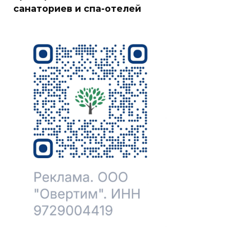
санаториев и спа-отелей