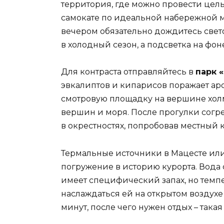
территория, где можно провести цел
самокате по идеальной набережной ми
вечером обязательно дождитесь свето
в холодный сезон, а подсветка на фо
Для контраста отправляйтесь в
парк 
эвкалиптов и кипарисов поражает ар
смотровую площадку на вершине холм
вершин и моря. После прогулки согр
в окрестностях, попробовав местный
Термальные источники в Мацесте или 
погружение в историю курорта. Вода
имеет специфический запах, но темпе
наслаждаться ей на открытом воздухе 
минут, после чего нужен отдых – така