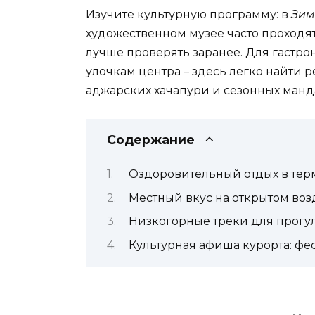
Изучите культурную программу: в
Зим
художественном музее часто проходя
лучше проверять заранее. Для гастр
улочкам центра – здесь легко найти 
аджарских хачапури и сезонных манд
Содержание
Оздоровительный отдых в тер
Местный вкус на открытом воз
Низкогорные треки для прогул
Культурная афиша курорта: фе