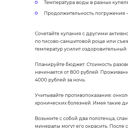
Температура воды в разных купелях
Продолжительность погружения – 
Сочетайте купания с другими активн
по тисово-самшитовой роще или съез
температур усилит оздоровительный 
Планируйте бюджет. Стоимость разо
начинается от 800 рублей. Проживани
4000 рублей за ночь.
Учитывайте противопоказания: онкол
хронических болезней. Имея такие ди
Возьмите с собой два полотенца, сла
минералы могут его окрасить. После 