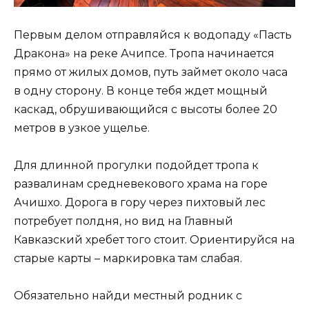
Первым делом отправляйся к водопаду «Пасть
Дракона» на реке Ачипсе. Тропа начинается
прямо от жилых домов, путь займет около часа
в одну сторону. В конце тебя ждет мощный
каскад, обрушивающийся с высоты более 20
метров в узкое ущелье.
Для длинной прогулки подойдет тропа к
развалинам средневекового храма на горе
Ачишхо. Дорога в гору через пихтовый лес
потребует полдня, но вид на Главный
Кавказский хребет того стоит. Ориентируйся на
старые карты – маркировка там слабая.
Обязательно найди местный родник с