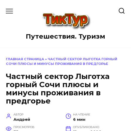
Перейти
к
содержанию
Путешествия. Туризм
ГЛАВНАЯ СТРАНИЦА
»
ЧАСТНЫЙ СЕКТОР ЛЫГОТХА ГОРНЫЙ
СОЧИ ПЛЮСЫ И МИНУСЫ ПРОЖИВАНИЯ В ПРЕДГОРЬЕ
Частный сектор Лыготха
горный Сочи плюсы и
минусы проживания в
предгорье
АВТОР
НА ЧТЕНИЕ
Андрей
6 мин
ПРОСМОТРОВ
ОПУБЛИКОВАНО