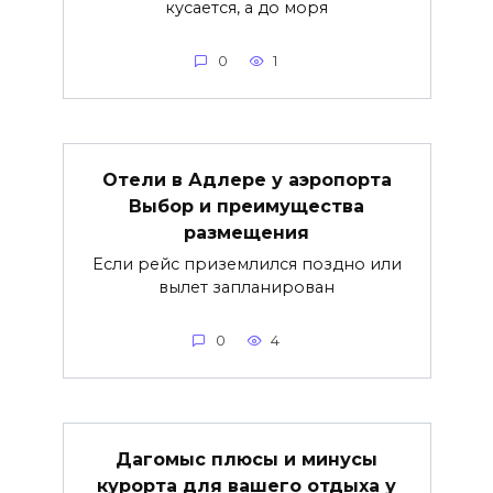
кусается, а до моря
0
1
Отели в Адлере у аэропорта
Выбор и преимущества
размещения
Если рейс приземлился поздно или
вылет запланирован
0
4
Дагомыс плюсы и минусы
курорта для вашего отдыха у