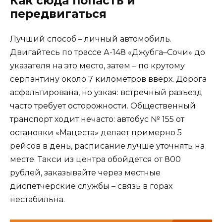
Как сюда попасть и
передвигаться
Лучший способ – личный автомобиль.
Двигайтесь по трассе А-148 «Джубга–Сочи» до
указателя на это место, затем – по крутому
серпантину около 7 километров вверх. Дорога
асфальтирована, но узкая: встречный разъезд
часто требует осторожности. Общественный
транспорт ходит нечасто: автобус № 155 от
остановки «Мацеста» делает примерно 5
рейсов в день, расписание лучше уточнять на
месте. Такси из центра обойдется от 800
рублей, заказывайте через местные
диспетчерские службы – связь в горах
нестабильна.