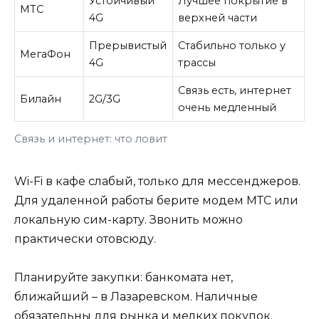
Устойчивый
Лучшее покрытие в
МТС
4G
верхней части
Прерывистый
Стабильно только у
МегаФон
4G
трассы
Связь есть, интернет
Билайн
2G/3G
очень медленный
Связь и интернет: что ловит
Wi-Fi в кафе слабый, только для мессенджеров.
Для удаленной работы берите модем МТС или
локальную сим-карту. Звонить можно
практически отовсюду.
Планируйте закупки: банкомата нет,
ближайший – в Лазаревском. Наличные
обязательны для рынка и мелких покупок.