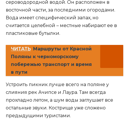
сероводородной водой. Он расположен в
восточной части, за последними огородами.
Вода имеет специфический запах, но
считается целебной – местные набирают ее в
пластиковые бутылки.
ЧИТАТЬ
Маршруты от Красной
Поляны к черноморскому
побережью транспорт и время
в пути
Устроить пикник лучше всего на поляне у
слияния рек Ачипсе и Лаура. Там всегда
прохладно летом, а шум воды заглушает все
остальные звуки. Кострище уже сложено
предыдущими туристами.