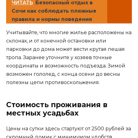
ЧИТАТЬ
Безопасный отдых в
Сочи как соблюдать пляжные
правила и нормы поведения
Учитывайте, что многие жилье расположены на
склонах, и от конечной остановки или
парковки до дома может вести крутая пешая
тропа. Заранее уточните у хозяев точные
координаты и возможность подъезда. Зимой
возможен гололед, с конца осени до весны
полезны цепи противоскольжения.
Стоимость проживания в
местных усадьбах
Цены на сутки здесь стартуют от 2500 рублей за
скромный домик с минимумом удобств.