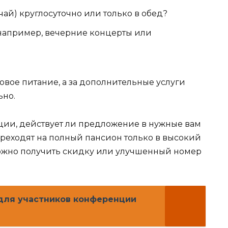
чай) круглосуточно или только в обед?
например, вечерние концерты или
овое питание, а за дополнительные услуги
ьно.
ации, действует ли предложение в нужные вам
ереходят на полный пансион только в высокий
можно получить скидку или улучшенный номер
для участников конференции