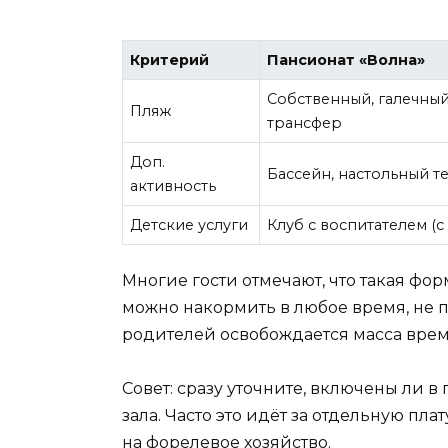
Критерий
Пансионат «Волна»
Собственный, галечный
Пляж
трансфер
Доп.
Бассейн, настольный т
активность
Детские услуги
Клуб с воспитателем (с 
Многие гости отмечают, что такая фо
можно накормить в любое время, не п
родителей освобождается масса врем
Совет: сразу уточните, включены ли в
зала. Часто это идёт за отдельную пла
на форелевое хозяйство.