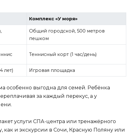
Комплекс «У моря»
,
Общий городской, 500 метров
пешком
еннис
Теннисный корт (1 час/день)
4 лет)
Игровая площадка
рма особенно выгодна для семей. Ребёнка
ереплачивая за каждый перекус, а у
ени.
 пакет услуги СПА-центра или тренажёрного
ту, как и экскурсии в Сочи, Красную Поляну или