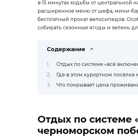
в 15 минутах ходьбы от центральной 
расширенное меню от шефа, мини-бар
бесплатный прокат велосипедов. Особ
собирать сезонные ягоды и зелень дл
Содержание
Отдых по системе «всё включ
Где в этом курортном посёлке
Что покрывает цена проживани
Отдых по системе 
черноморском поб