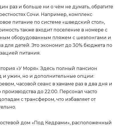
дин раз и больше ни о чём не думать, обратите
рестностях Сочи. Например, комплекс
овое питание по системе «шведский стол»,
оимость также входит поселение в номере с
енным оборудованным пляжем с шезлонгами и
для детей. Это экономит до 30% бюджета по
зацией питания.
тория «У Моря». Здесь полный пансион
ед и ужин, но и дополнительные опции:
евом, часовой сеанс в хамаме раз в два дня и
 производства до 22:00. Персонал часто
опадам с трансфером, что избавляет от
тельно.
 гостевой дом «Под Кедрами», расположенный