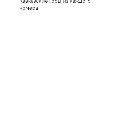
Кавказские горы из каждого
номера