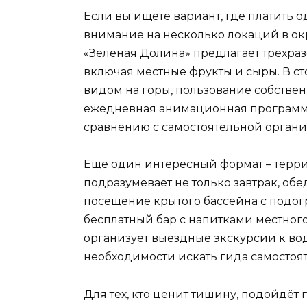
Если вы ищете вариант, где платить о
внимание на несколько локаций в ок
«Зелёная Долина» предлагает трёхраз
включая местные фрукты и сыры. В ст
видом на горы, пользование собств
ежедневная анимационная программа 
сравнению с самостоятельной органи
Ещё один интересный формат – терри
подразумевает не только завтрак, об
посещение крытого бассейна с подогр
бесплатный бар с напитками местного
организует выездные экскурсии к вод
необходимости искать гида самостоя
Для тех, кто ценит тишину, подойдёт