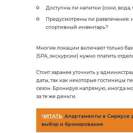
Доступны ли напитки (соки, вода, 
Предусмотрены ли развлечения: 
спортивный инвентарь?
Многие локации включают только баз
(SPA, экскурсии) нужно платить отдел
Стоит заранее уточнить у администр
даты, так как некоторые гостиницы п
сезон. Бронируя напрямую, иногда 
за те же деньги.
ЧИТАТЬ
Апартаменты в Сириусе 
выбор и бронирование