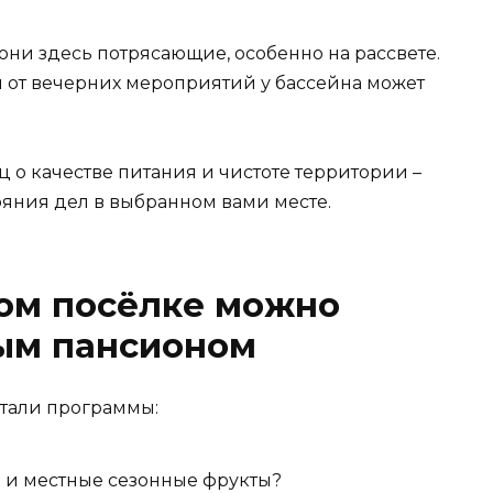
они здесь потрясающие, особенно на рассвете.
м от вечерних мероприятий у бассейна может
 о качестве питания и чистоте территории –
ояния дел в выбранном вами месте.
ном посёлке можно
ным пансионом
тали программы:
 и местные сезонные фрукты?