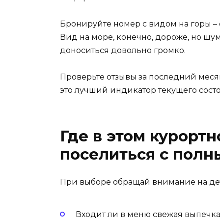
Бронируйте номер с видом на горы – 
Вид на море, конечно, дороже, но шу
доноситься довольно громко.
Проверьте отзывы за последний месяц
это лучший индикатор текущего сост
Где в этом курорт
поселиться с пол
При выборе обращай внимание на де
Входит ли в меню свежая выпечка