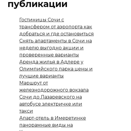
публикации
Гостиницы Сочи с
трансфером от аэропорта как
добраться и где остановиться
Снять апартаменты в Сочи на
неделю выгодно акции и
проверенные варианты
Аренда жилья в Адлере у
Олимпийского парка цены и
лучшие варианты
Маршрут от
железнодорожного вокзала
Сочи до Лазаревского на
автобусе электричке или
такси
Апарт-отель в Имеретинке
панорамные виды на