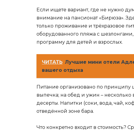
Если ищете вариант, где не нужно дум
внимание на пансионат «Бирюза». Зде
только проживание и трёхразовое пи
оборудованного пляжа с шезлонгами
программу для детей и взрослых.
ЧИТАТЬ
Лучшие мини отели Адл
вашего отдыха
Питание организовано по принципу шв
выпечка; на обед и ужин – несколько 
десерты. Напитки (соки, вода, чай, к
отведённой зоне бара.
Что конкретно входит в стоимость? С