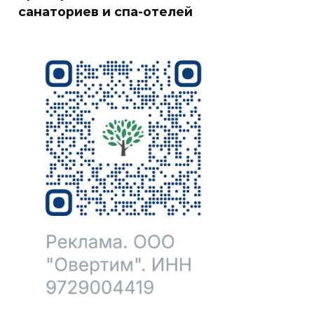
санаториев и спа-отелей