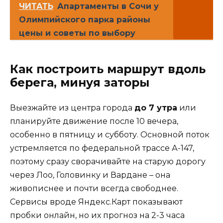
ЧИТАТЬ
Апартаменты в Сочи у
Олимпийского парка районы
цены и советы по выбору
Как построить маршрут вдоль
берега, минуя заторы
Выезжайте из центра города
до 7 утра
или
планируйте движение после 10 вечера,
особенно в пятницу и субботу. Основной поток
устремляется по федеральной трассе А-147,
поэтому сразу сворачивайте на старую дорогу
через Лоо, Головинку и Вардане – она
живописнее и почти всегда свободнее.
Сервисы вроде Яндекс.Карт показывают
пробки онлайн, но их прогноз на 2-3 часа