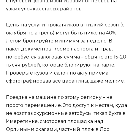
с нулевой франшизой избавит от нервов на
узких улочках старых районов.
Цены на услуги прокатчиков в низкий сезон (с
октября по апрель) могут быть ниже на 40%.
Летом бронируйте минимум за неделю. В
пакет документов, кроме паспорта и прав,
потребуется залоговая сумма – обычно это 15-20
тысяч рублей, которые блокируют на карте.
Проверьте кузов и салон по акту приёма,
сфотографировав все царапины, даже мелкие.
Поездка на машине по этому региону – не
просто перемещение. Это доступ к местам, куда
не возят экскурсионные автобусы: тихая бухта в
Имеретинке, смотровая площадка над
Орлиными скалами, частный пляж в Лоо.