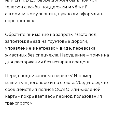
или ДТП. В договоре должен быть прямой
телефон службы поддержки и чёткий
алгоритм: кому звонить, нужно ли оформлять
европротокол.
Обратите внимание на запреты. Часто под
запретом: выезд на грунтовые дороги,
управление в нетрезвом виде, перевозка
животных без спецчехла. Нарушение – причина
для расторжения без возврата средств.
Перед подписанием сверьте VIN-номер
машины в договоре и на стекле. Убедитесь, что
срок действия полиса ОСАГО или «Зелёной
карты» покрывает весь период пользования
транспортом.