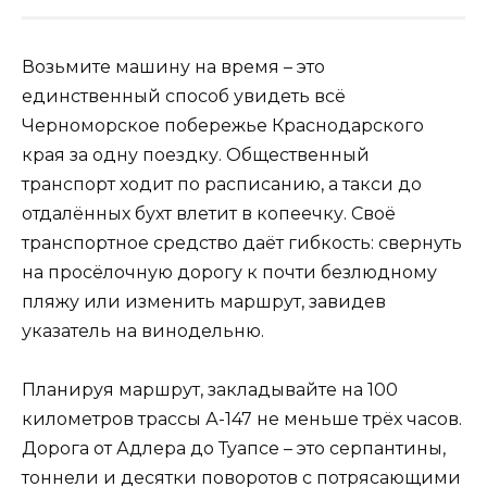
Возьмите машину на время – это
единственный способ увидеть всё
Черноморское побережье Краснодарского
края за одну поездку. Общественный
транспорт ходит по расписанию, а такси до
отдалённых бухт влетит в копеечку. Своё
транспортное средство даёт гибкость: свернуть
на просёлочную дорогу к почти безлюдному
пляжу или изменить маршрут, завидев
указатель на винодельню.
Планируя маршрут, закладывайте на 100
километров трассы А-147 не меньше трёх часов.
Дорога от Адлера до Туапсе – это серпантины,
тоннели и десятки поворотов с потрясающими