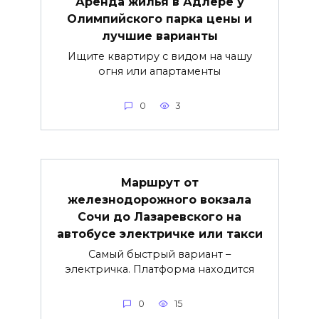
Аренда жилья в Адлере у
Олимпийского парка цены и
лучшие варианты
Ищите квартиру с видом на чашу
огня или апартаменты
0
3
Маршрут от
железнодорожного вокзала
Сочи до Лазаревского на
автобусе электричке или такси
Самый быстрый вариант –
электричка. Платформа находится
0
15