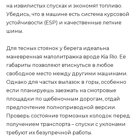
на извилистых спусках и экономят топливо.
Убедись, что в машине есть система курсовой
устойчивости (ESP) и качественные летние
шины.
Для тесных стоянок у берега идеальна
маневренная малолитражка вроде Kia Rio. Её
габариты позволяют втиснуться в любое
свободное место между другими машинами.
Однако для частых вылазок в горы, особенно
если планируешь заезжать на смотровые
площадки по щебёночным дорогам, отдай
предпочтение полноприводной версии.
Проверь состояние тормозных колодок перед
получением транспорта – спуски с уклонами
требуют их безупречной работы.