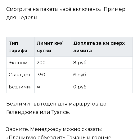
Смотрите на пакеты «всё включено». Пример
для недели:
Тип
Лимит км/
Доплата за км сверх
тарифа
сутки
лимита
Эконом
200
8 руб.
Стандарт
350
6 руб.
Безлимит
∞
0 руб.
Безлимит выгоден для маршрутов до
Геленджика или Туапсе.
Звоните. Менеджеру можно сказать:
«Планирую объездить Тамань и горные