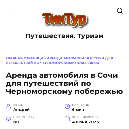
Перейти
к
содержанию
Путешествия. Туризм
ГЛАВНАЯ СТРАНИЦА
»
АРЕНДА АВТОМОБИЛЯ В СОЧИ ДЛЯ
ПУТЕШЕСТВИЙ ПО ЧЕРНОМОРСКОМУ ПОБЕРЕЖЬЮ
Аренда автомобиля в Сочи
для путешествий по
Черноморскому побережью
АВТОР
НА ЧТЕНИЕ
Андрей
6 мин
ПРОСМОТРОВ
ОПУБЛИКОВАНО
80
4 июня 2026