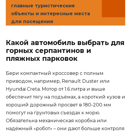
главные туристические
объекты и интересные места
для посещения
Какой автомобиль выбрать для
горных серпантинов и
пляжных парковок
Бери компактный кроссовер с полным
приводом, например, Renault Duster или
Hyundai Creta. Мотор от 1.6 литра и выше
обеспечит тягу на подъёмах, а короткий кузов и
хороший дорожный просвет в 180-200 мм
помогут на грунтовых съездах к морю.
Обязательна механическая коробка или
надёжный «робот» – они дают больше контроля