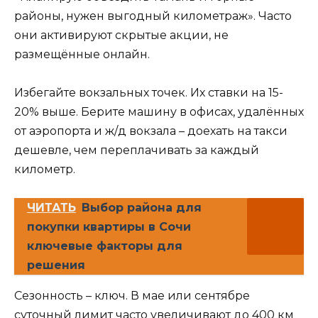
районы, нужен выгодный километраж». Часто
они активируют скрытые акции, не
размещённые онлайн.
Избегайте вокзальных точек. Их ставки на 15-
20% выше. Берите машину в офисах, удалённых
от аэропорта и ж/д вокзала – доехать на такси
дешевле, чем переплачивать за каждый
километр.
ЧИТАТЬ
Выбор района для
покупки квартиры в Сочи
ключевые факторы для
решения
Сезонность – ключ. В мае или сентябре
суточный лимит часто увеличивают до 400 км