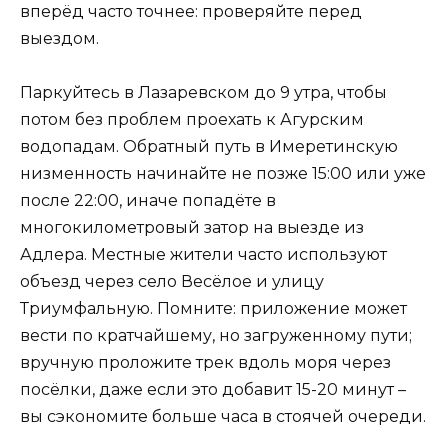
вперёд часто точнее: проверяйте перед
выездом.
Паркуйтесь в Лазаревском до 9 утра, чтобы
потом без проблем проехать к Агурским
водопадам. Обратный путь в Имеретинскую
низменность начинайте не позже 15:00 или уже
после 22:00, иначе попадёте в
многокилометровый затор на выезде из
Адлера. Местные жители часто используют
объезд через село Весёлое и улицу
Триумфальную. Помните: приложение может
вести по кратчайшему, но загруженному пути;
вручную проложите трек вдоль моря через
посёлки, даже если это добавит 15-20 минут –
вы сэкономите больше часа в стоячей очереди.