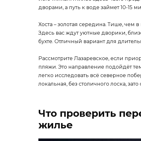
дворами, а путь к воде займет 10-15 
Хоста – золотая середина. Тише, чем в
Здесь вас ждут уютные дворики, близ
бухте. Отличный вариант для длител
Рассмотрите Лазаревское, если прио
пляжи. Это направление подойдёт тем
легко исследовать всё северное побе
локальная, без столичного лоска, зат
Что проверить пере
жилье