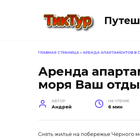
Перейти
к
Путеш
содержанию
ГЛАВНАЯ СТРАНИЦА
»
АРЕНДА АПАРТАМЕНТОВ В 
Аренда апарта
моря Ваш отды
АВТОР
НА ЧТЕНИЕ
Андрей
6 мин
Снять жильё на побережье Чёрного мо