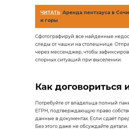
ЧИТАТЬ
Аренда пентхауса в Соч
и горы
Сфотографируй все найденные недоста
следы от чашки на столешнице. Отпр
через мессенджер, чтобы зафиксирова
спорных ситуаций при выселении.
Как договориться 
Потребуйте от владельца полный паке
ЕГРН, подтверждающую право собстве
данные в документах. Если сдаёт пре
Без этого даже не обсуждайте детали.