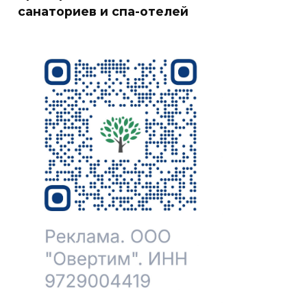
санаториев и спа-отелей