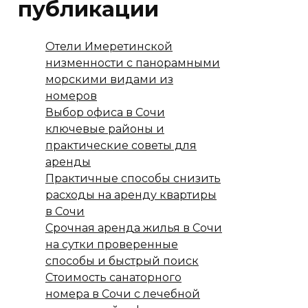
публикации
Отели Имеретинской
низменности с панорамными
морскими видами из
номеров
Выбор офиса в Сочи
ключевые районы и
практические советы для
аренды
Практичные способы снизить
расходы на аренду квартиры
в Сочи
Срочная аренда жилья в Сочи
на сутки проверенные
способы и быстрый поиск
Стоимость санаторного
номера в Сочи с лечебной