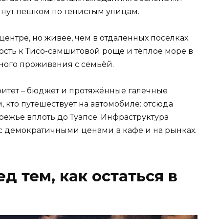
минут пешком по тенистым улицам.
 центре, но живее, чем в отдалённых посёлках.
ость к Тисо-самшитовой роще и тёплое море в
ьного проживания с семьёй.
ритет – бюджет и протяжённые галечные
, кто путешествует на автомобиле: отсюда
режье вплоть до Туапсе. Инфраструктура
о с демократичными ценами в кафе и на рынках.
д тем, как остаться в