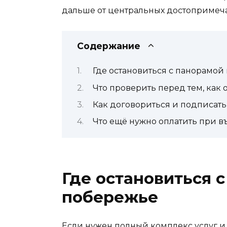
дальше от центральных достопримеча
Содержание
Где остановиться с панорамой
Что проверить перед тем, как 
Как договориться и подписат
Что ещё нужно оплатить при в
Где остановиться 
побережье
Если нужен полный комплекс услуг и