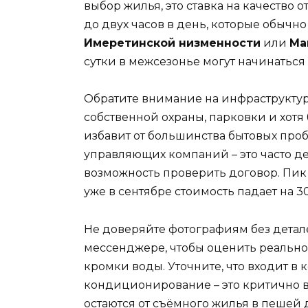
выбор жилья, это ставка на качество 
до двух часов в день, которые обычно
Имеретинской низменности
или
Ма
сутки в межсезонье могут начинаться 
Обратите внимание на инфраструктур
собственной охраны, парковки и хот
избавит от большинства бытовых про
управляющих компаний – это часто де
возможность проверить договор. Пик
уже в сентябре стоимость падает на 3
Не доверяйте фотографиям без детале
мессенджере, чтобы оценить реальное
кромки воды. Уточните, что входит в
кондиционирование – это критично 
остаются от съёмного жилья в пешей д