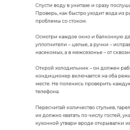
Спусти воду в унитазе и сразу послуш
Проверь, как быстро уходит вода из р
проблемы со стоком.
Осмотри каждое окно и балконную дв
уплотнители – целые, а ручки – испра
насекомых, а в межсезонье – от сквоз
Открой холодильник – он должен работ
кондиционер включается на оба режим
месте. Не поленись проверить каждую
телефона.
Пересчитай количество стульев, тарел
их должно хватать по числу гостей, у
кухонной утвари вроде открывалки ил