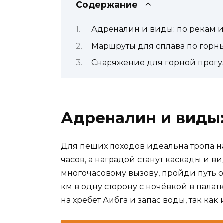
Содержание
Адреналин и виды: по рекам и
Маршруты для сплава по горн
Снаряжение для горной прог
Адреналин и виды:
Для пеших походов идеальна тропа на
часов, а наградой станут каскады и в
многочасовому вызову, пройди путь о
км в одну сторону с ночёвкой в пала
на хребет Аибга и запас воды, так как