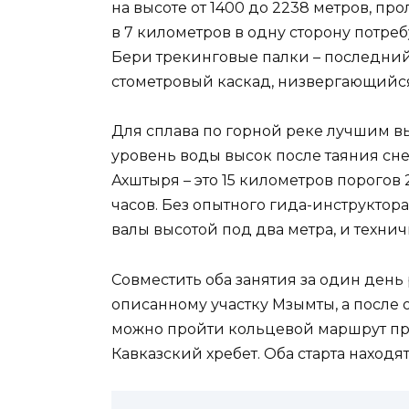
на высоте от 1400 до 2238 метров, п
в 7 километров в одну сторону потреб
Бери трекинговые палки – последний 
стометровый каскад, низвергающийся
Для сплава по горной реке лучшим в
уровень воды высок после таяния снег
Ахштыря – это 15 километров порогов 
часов. Без опытного гида-инструктора 
валы высотой под два метра, и техн
Совместить оба занятия за один день 
описанному участку Мзымты, а после об
можно пройти кольцевой маршрут пр
Кавказский хребет. Оба старта находят