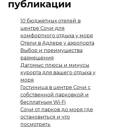
публикации
10 бюджетных отелей в
центре Сочи для
комфортного отдыха у моря
Отели в Адлере у аэропорта
Выбор и преимущества
размещения
Дагомыс плюсы и минусы
курорта для вашего отдыха у
моря
Гостиница в центре Сочи с
собственной парковкой и
бесплатным Wi-Fi
Сочи от парков до моря где
остановиться и что
посмотреть