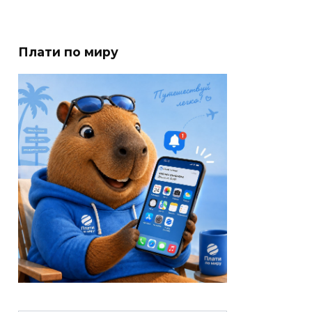
Плати по миру