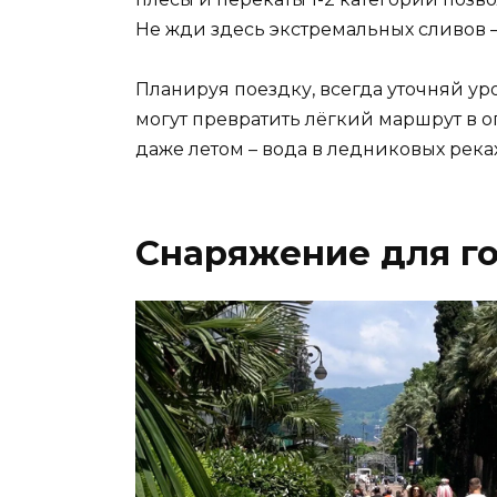
Не жди здесь экстремальных сливов – 
Планируя поездку, всегда уточняй у
могут превратить лёгкий маршрут в о
даже летом – вода в ледниковых река
Снаряжение для г