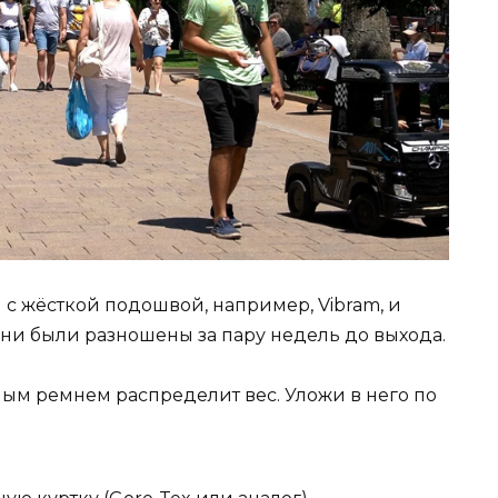
 с жёсткой подошвой, например, Vibram, и
они были разношены за пару недель до выхода.
ным ремнем распределит вес. Уложи в него по