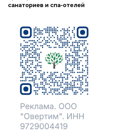
санаториев и спа-отелей