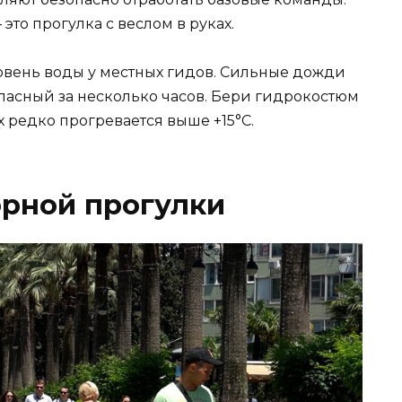
это прогулка с веслом в руках.
ровень воды у местных гидов. Сильные дожди
пасный за несколько часов. Бери гидрокостюм
х редко прогревается выше +15°C.
орной прогулки