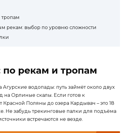
 тропам
ым рекам: выбор по уровню сложности
улки
 по рекам и тропам
 Агурские водопады: путь займёт около двух
ид на Орлиные скалы. Если готов к
т Красной Поляны до озера Кардывач – это 18
тке. Не забудь трекинговые палки для подъёма
 источники встречаются не везде.